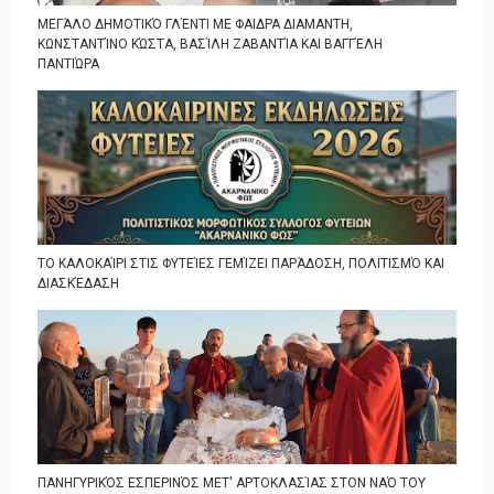
ΜΕΓΆΛΟ ΔΗΜΟΤΙΚΌ ΓΛΈΝΤΙ ΜΕ ΦΑΙΔΡΑ ΔΙΑΜΑΝΤΗ,
ΚΩΝΣΤΑΝΤΊΝΟ ΚΏΣΤΑ, ΒΑΣΊΛΗ ΖΑΒΑΝΤΊΑ ΚΑΙ ΒΑΓΓΈΛΗ
ΠΑΝΤΙΏΡΑ
ΤΟ ΚΑΛΟΚΑΊΡΙ ΣΤΙΣ ΦΥΤΕΊΕΣ ΓΕΜΊΖΕΙ ΠΑΡΆΔΟΣΗ, ΠΟΛΙΤΙΣΜΌ ΚΑΙ
ΔΙΑΣΚΈΔΑΣΗ
ΠΑΝΗΓΥΡΙΚΌΣ ΕΣΠΕΡΙΝΌΣ ΜΕΤ' ΑΡΤΟΚΛΑΣΊΑΣ ΣΤΟΝ ΝΑΌ ΤΟΥ