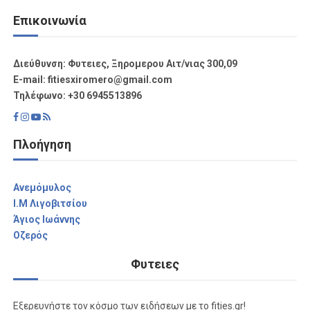
Επικοινωνία
Διεύθυνση: Φυτειες, Ξηρομερου Αιτ/νιας 300,09
Ε-mail: fitiesxiromero@gmail.com
Τηλέφωνο: +30 6945513896
Πλοήγηση
Aνεμόμυλος
I.M Λιγοβιτσίου
Άγιος Ιωάννης
Οζερός
Φυτειες
Εξερευνήστε τον κόσμο των ειδήσεων με το fities.gr!