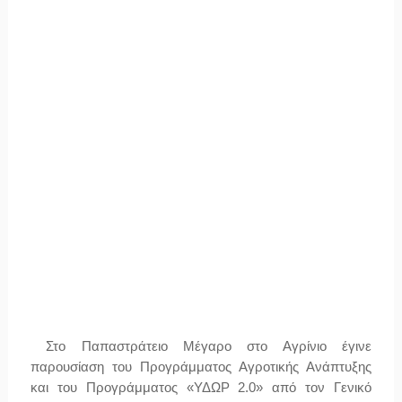
Στο Παπαστράτειο Μέγαρο στο Αγρίνιο έγινε
παρουσίαση του Προγράμματος Αγροτικής Ανάπτυξης
και του Προγράμματος «ΥΔΩΡ 2.0» από τον Γενικό