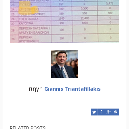
πηγη
Giannis Triantafillakis
RELATED POSTS