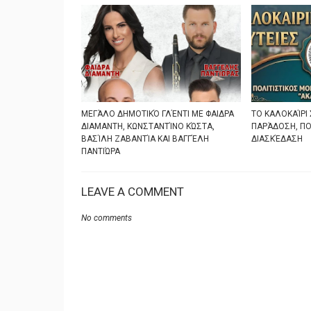
ΜΕΓΆΛΟ ΔΗΜΟΤΙΚΌ ΓΛΈΝΤΙ ΜΕ ΦΑΙΔΡΑ
ΤΟ ΚΑΛΟΚΑΊΡΙ 
ΔΙΑΜΑΝΤΗ, ΚΩΝΣΤΑΝΤΊΝΟ ΚΏΣΤΑ,
ΠΑΡΆΔΟΣΗ, ΠΟ
ΒΑΣΊΛΗ ΖΑΒΑΝΤΊΑ ΚΑΙ ΒΑΓΓΈΛΗ
ΔΙΑΣΚΈΔΑΣΗ
ΠΑΝΤΙΏΡΑ
LEAVE A COMMENT
No comments