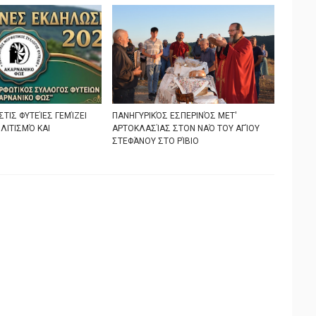
ΣΤΙΣ ΦΥΤΕΊΕΣ ΓΕΜΊΖΕΙ
ΠΑΝΗΓΥΡΙΚΌΣ ΕΣΠΕΡΙΝΌΣ ΜΕΤ'
ΛΙΤΙΣΜΌ ΚΑΙ
ΑΡΤΟΚΛΑΣΊΑΣ ΣΤΟΝ ΝΑΌ ΤΟΥ ΑΓΊΟΥ
ΣΤΕΦΆΝΟΥ ΣΤΟ ΡΊΒΙΟ