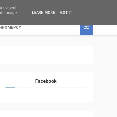
user-agent
rate usage
LEARN MORE
GOT IT
ΞΗΡΟΜΕΡΟΥ
Facebook