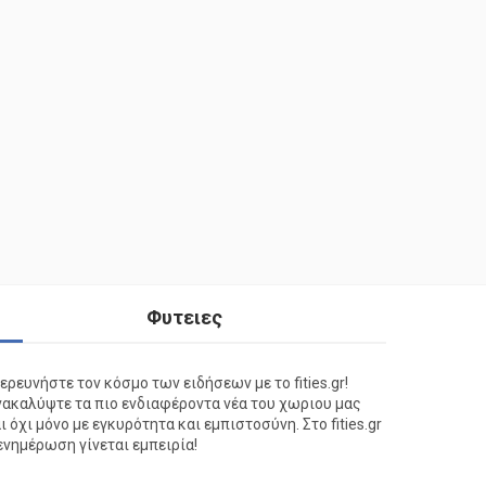
Φυτειες
ερευνήστε τον κόσμο των ειδήσεων με το fities.gr!
ακαλύψτε τα πιο ενδιαφέροντα νέα του χωριου μας
ι όχι μόνο με εγκυρότητα και εμπιστοσύνη. Στο fities.gr
ενημέρωση γίνεται εμπειρία!