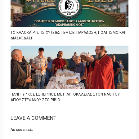
ΤΟ ΚΑΛΟΚΑΊΡΙ ΣΤΙΣ ΦΥΤΕΊΕΣ ΓΕΜΊΖΕΙ ΠΑΡΆΔΟΣΗ, ΠΟΛΙΤΙΣΜΌ ΚΑΙ
ΔΙΑΣΚΈΔΑΣΗ
ΠΑΝΗΓΥΡΙΚΌΣ ΕΣΠΕΡΙΝΌΣ ΜΕΤ' ΑΡΤΟΚΛΑΣΊΑΣ ΣΤΟΝ ΝΑΌ ΤΟΥ
ΑΓΊΟΥ ΣΤΕΦΆΝΟΥ ΣΤΟ ΡΊΒΙΟ
LEAVE A COMMENT
No comments