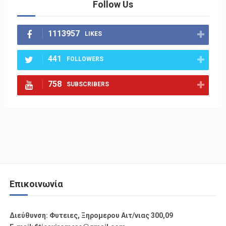
Follow Us
1113957
LIKES
441
FOLLOWERS
758
SUBSCRIBERS
Επικοινωνία
Διεύθυνση: Φυτειες, Ξηρομερου Αιτ/νιας 300,09