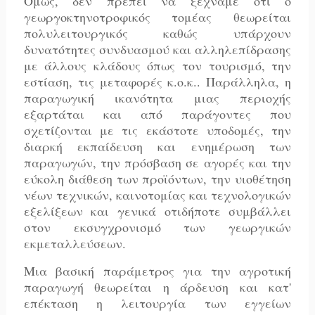
Όμως, δεν πρέπει να ξεχνάμε ότι ο
γεωργοκτηνοτροφικός τομέας θεωρείται
πολυλειτουργικός καθώς υπάρχουν
δυνατότητες συνδυασμού και αλληλεπίδρασης
με άλλους κλάδους όπως τον τουρισμό, την
εστίαση, τις μεταφορές κ.ο.κ.. Παράλληλα, η
παραγωγική ικανότητα μιας περιοχής
εξαρτάται και από παράγοντες που
σχετίζονται με τις εκάστοτε υποδομές, την
διαρκή εκπαίδευση και ενημέρωση των
παραγωγών, την πρόσβαση σε αγορές και την
εύκολη διάθεση των προϊόντων, την υιοθέτηση
νέων τεχνικών, καινοτομίας και τεχνολογικών
εξελίξεων και γενικά οτιδήποτε συμβάλλει
στον εκσυγχρονισμό των γεωργικών
εκμεταλλεύσεων.
Μια βασική παράμετρος για την αγροτική
παραγωγή θεωρείται η άρδευση και κατ'
επέκταση η λειτουργία των εγγείων