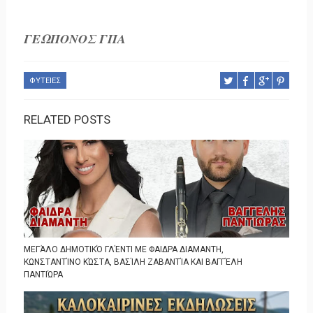
ΓΕΩΠΟΝΟΣ ΓΠΑ
ΦΥΤΕΙΕΣ
RELATED POSTS
ΜΕΓΆΛΟ ΔΗΜΟΤΙΚΌ ΓΛΈΝΤΙ ΜΕ ΦΑΙΔΡΑ ΔΙΑΜΑΝΤΗ,
ΚΩΝΣΤΑΝΤΊΝΟ ΚΏΣΤΑ, ΒΑΣΊΛΗ ΖΑΒΑΝΤΊΑ ΚΑΙ ΒΑΓΓΈΛΗ
ΠΑΝΤΙΏΡΑ