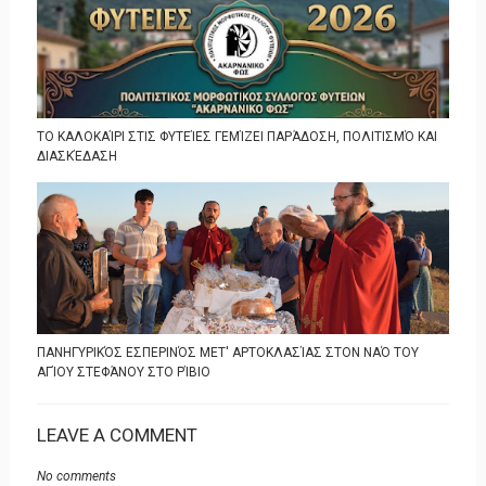
ΤΟ ΚΑΛΟΚΑΊΡΙ ΣΤΙΣ ΦΥΤΕΊΕΣ ΓΕΜΊΖΕΙ ΠΑΡΆΔΟΣΗ, ΠΟΛΙΤΙΣΜΌ ΚΑΙ
ΔΙΑΣΚΈΔΑΣΗ
ΠΑΝΗΓΥΡΙΚΌΣ ΕΣΠΕΡΙΝΌΣ ΜΕΤ' ΑΡΤΟΚΛΑΣΊΑΣ ΣΤΟΝ ΝΑΌ ΤΟΥ
ΑΓΊΟΥ ΣΤΕΦΆΝΟΥ ΣΤΟ ΡΊΒΙΟ
LEAVE A COMMENT
No comments