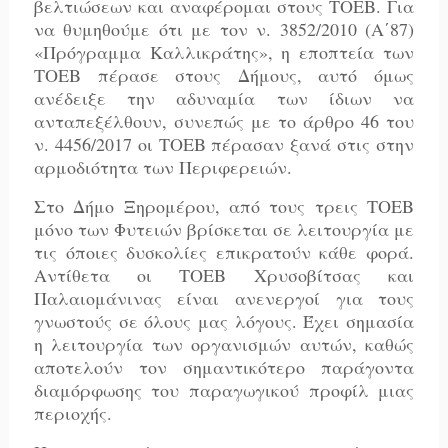
βελτιώσεων και αναφέρομαι στους ΤΟΕΒ. Για
να θυμηθούμε ότι με τον ν. 3852/2010 (Α΄87)
«Πρόγραμμα Καλλικράτης», η εποπτεία των
ΤΟΕΒ πέρασε στους Δήμους, αυτό όμως
ανέδειξε την αδυναμία των ίδιων να
ανταπεξέλθουν, συνεπώς με το άρθρο 46 του
ν. 4456/2017 οι ΤΟΕΒ πέρασαν ξανά στις στην
αρμοδιότητα των Περιφερειών.
Στο Δήμο Ξηρομέρου, από τους τρεις ΤΟΕΒ
μόνο των Φυτειών βρίσκεται σε λειτουργία με
τις όποιες δυσκολίες επικρατούν κάθε φορά.
Αντίθετα οι ΤΟΕΒ Χρυσοβίτσας και
Παλαιομάνινας είναι ανενεργοί για τους
γνωστούς σε όλους μας λόγους. Έχει σημασία
η λειτουργία των οργανισμών αυτών, καθώς
αποτελούν τον σημαντικότερο παράγοντα
διαμόρφωσης του παραγωγικού προφίλ μιας
περιοχής.