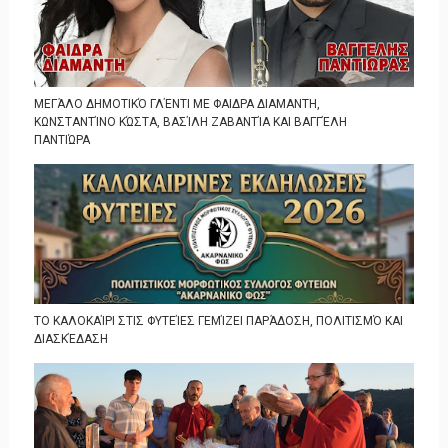
ΜΕΓΆΛΟ ΔΗΜΟΤΙΚΌ ΓΛΈΝΤΙ ΜΕ ΦΑΙΔΡΑ ΔΙΑΜΑΝΤΗ,
ΚΩΝΣΤΑΝΤΊΝΟ ΚΏΣΤΑ, ΒΑΣΊΛΗ ΖΑΒΑΝΤΊΑ ΚΑΙ ΒΑΓΓΈΛΗ
ΠΑΝΤΙΏΡΑ
ΤΟ ΚΑΛΟΚΑΊΡΙ ΣΤΙΣ ΦΥΤΕΊΕΣ ΓΕΜΊΖΕΙ ΠΑΡΆΔΟΣΗ, ΠΟΛΙΤΙΣΜΌ ΚΑΙ
ΔΙΑΣΚΈΔΑΣΗ