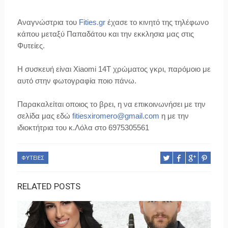
Αναγνώστρια του 
Fities.gr
 έχασε το κινητό της τηλέφωνο 
κάπου μεταξύ Παπαδάτου και την εκκλησια μας στις 
Φυτείες.

Η συσκευή είναι Xiaomi 14T χρώματος γκρι, παρόμοιο με 
αυτό στην φωτογραφία ποιο πάνω.

Παρακαλείται οποιος το βρει, η να επικοινωνήσει με την 
σελίδα μας εδώ 
fitiesxiromero@gmail.com
 η με την 
ιδιοκτήτρια του 
κ
.Λόλα στο 6975305561 
ΦΥΤΕΙΕΣ
RELATED POSTS