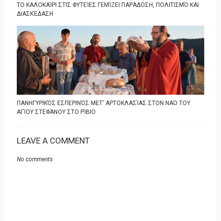
ΤΟ ΚΑΛΟΚΑΊΡΙ ΣΤΙΣ ΦΥΤΕΊΕΣ ΓΕΜΊΖΕΙ ΠΑΡΆΔΟΣΗ, ΠΟΛΙΤΙΣΜΌ ΚΑΙ
ΔΙΑΣΚΈΔΑΣΗ
ΠΑΝΗΓΥΡΙΚΌΣ ΕΣΠΕΡΙΝΌΣ ΜΕΤ' ΑΡΤΟΚΛΑΣΊΑΣ ΣΤΟΝ ΝΑΌ ΤΟΥ
ΑΓΊΟΥ ΣΤΕΦΆΝΟΥ ΣΤΟ ΡΊΒΙΟ
LEAVE A COMMENT
No comments