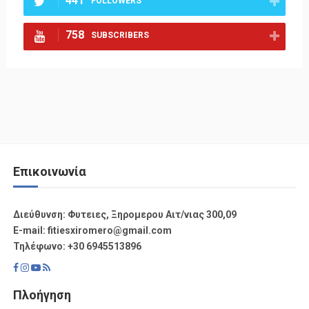
441
FOLLOWERS
758
SUBSCRIBERS
Επικοινωνία
Διεύθυνση: Φυτειες, Ξηρομερου Αιτ/νιας 300,09
Ε-mail: fitiesxiromero@gmail.com
Τηλέφωνο: +30 6945513896
Πλοήγηση