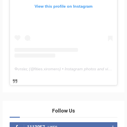
View this profile on Instagram
Φυτείες
(@
fities.xiromero
) • Instagram photos and videos
Follow Us