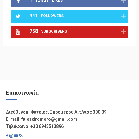
1113957
LIKES
441
FOLLOWERS
758
SUBSCRIBERS
Επικοινωνία
Διεύθυνση: Φυτειες, Ξηρομερου Αιτ/νιας 300,09
Ε-mail: fitiesxiromero@gmail.com
Τηλέφωνο: +30 6945513896