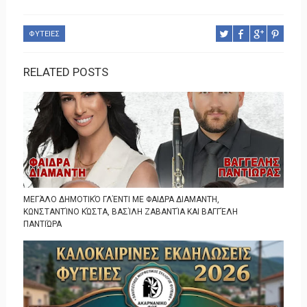
ΦΥΤΕΙΕΣ
RELATED POSTS
ΜΕΓΆΛΟ ΔΗΜΟΤΙΚΌ ΓΛΈΝΤΙ ΜΕ ΦΑΙΔΡΑ ΔΙΑΜΑΝΤΗ,
ΚΩΝΣΤΑΝΤΊΝΟ ΚΏΣΤΑ, ΒΑΣΊΛΗ ΖΑΒΑΝΤΊΑ ΚΑΙ ΒΑΓΓΈΛΗ
ΠΑΝΤΙΏΡΑ