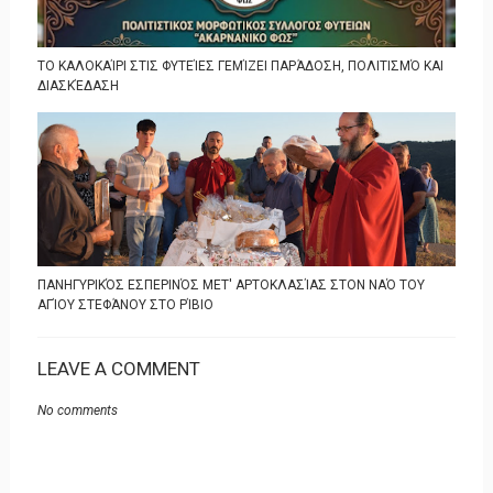
ΤΟ ΚΑΛΟΚΑΊΡΙ ΣΤΙΣ ΦΥΤΕΊΕΣ ΓΕΜΊΖΕΙ ΠΑΡΆΔΟΣΗ, ΠΟΛΙΤΙΣΜΌ ΚΑΙ
ΔΙΑΣΚΈΔΑΣΗ
ΠΑΝΗΓΥΡΙΚΌΣ ΕΣΠΕΡΙΝΌΣ ΜΕΤ' ΑΡΤΟΚΛΑΣΊΑΣ ΣΤΟΝ ΝΑΌ ΤΟΥ
ΑΓΊΟΥ ΣΤΕΦΆΝΟΥ ΣΤΟ ΡΊΒΙΟ
LEAVE A COMMENT
No comments