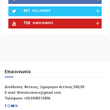
441
FOLLOWERS
758
SUBSCRIBERS
Επικοινωνία
Διεύθυνση: Φυτειες, Ξηρομερου Αιτ/νιας 300,09
Ε-mail: fitiesxiromero@gmail.com
Τηλέφωνο: +30 6945513896