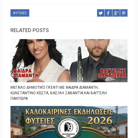
ΦΥΤΕΙΕΣ
RELATED POSTS
ΜΕΓΆΛΟ ΔΗΜΟΤΙΚΌ ΓΛΈΝΤΙ ΜΕ ΦΑΙΔΡΑ ΔΙΑΜΑΝΤΗ,
ΚΩΝΣΤΑΝΤΊΝΟ ΚΏΣΤΑ, ΒΑΣΊΛΗ ΖΑΒΑΝΤΊΑ ΚΑΙ ΒΑΓΓΈΛΗ
ΠΑΝΤΙΏΡΑ