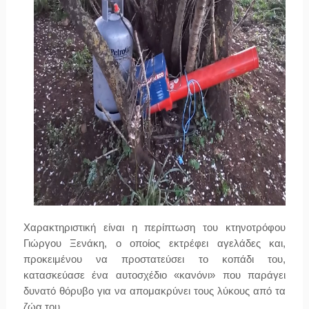
Χαρακτηριστική είναι η περίπτωση του κτηνοτρόφου
Γιώργου Ξενάκη, ο οποίος εκτρέφει αγελάδες και,
προκειμένου να προστατεύσει το κοπάδι του,
κατασκεύασε ένα αυτοσχέδιο «κανόνι» που παράγει
δυνατό θόρυβο για να απομακρύνει τους λύκους από τα
ζώα του.