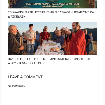
ΤΟ ΚΑΛΟΚΑΊΡΙ ΣΤΙΣ ΦΥΤΕΊΕΣ ΓΕΜΊΖΕΙ ΠΑΡΆΔΟΣΗ, ΠΟΛΙΤΙΣΜΌ ΚΑΙ
ΔΙΑΣΚΈΔΑΣΗ
ΠΑΝΗΓΥΡΙΚΌΣ ΕΣΠΕΡΙΝΌΣ ΜΕΤ' ΑΡΤΟΚΛΑΣΊΑΣ ΣΤΟΝ ΝΑΌ ΤΟΥ
ΑΓΊΟΥ ΣΤΕΦΆΝΟΥ ΣΤΟ ΡΊΒΙΟ
LEAVE A COMMENT
No comments