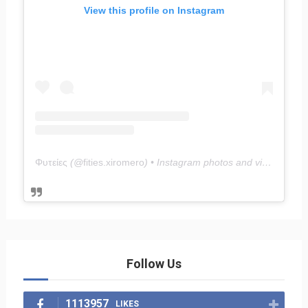
View this profile on Instagram
Φυτείες
(@
fities.xiromero
) • Instagram photos and videos
Follow Us
1113957
LIKES