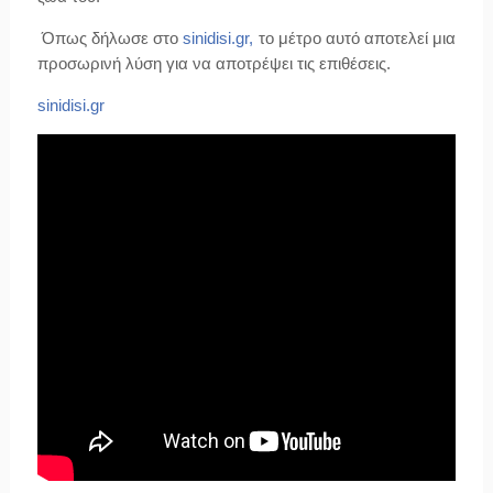
Όπως δήλωσε στο
sinidisi.gr,
το μέτρο αυτό αποτελεί μια
προσωρινή λύση για να αποτρέψει τις επιθέσεις.
sinidisi.gr