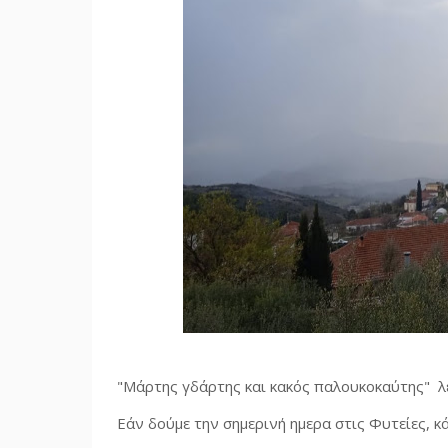
"Μάρτης γδάρτης και κακός παλουκοκαύτης" λέγ
Εάν δούμε την σημερινή ημερα στις Φυτείες, κ