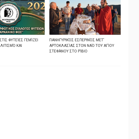
ΣΤΙΣ ΦΥΤΕΊΕΣ ΓΕΜΊΖΕΙ
ΠΑΝΗΓΥΡΙΚΌΣ ΕΣΠΕΡΙΝΌΣ ΜΕΤ'
ΛΙΤΙΣΜΌ ΚΑΙ
ΑΡΤΟΚΛΑΣΊΑΣ ΣΤΟΝ ΝΑΌ ΤΟΥ ΑΓΊΟΥ
ΣΤΕΦΆΝΟΥ ΣΤΟ ΡΊΒΙΟ