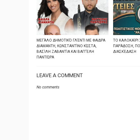
ΜΕΓΆΛΟ ΔΗΜΟΤΙΚΌ ΓΛΈΝΤΙ ΜΕ ΦΑΙΔΡΑ
ΤΟ ΚΑΛΟΚΑΊΡΙ 
ΔΙΑΜΑΝΤΗ, ΚΩΝΣΤΑΝΤΊΝΟ ΚΏΣΤΑ,
ΠΑΡΆΔΟΣΗ, ΠΟ
ΒΑΣΊΛΗ ΖΑΒΑΝΤΊΑ ΚΑΙ ΒΑΓΓΈΛΗ
ΔΙΑΣΚΈΔΑΣΗ
ΠΑΝΤΙΏΡΑ
LEAVE A COMMENT
No comments