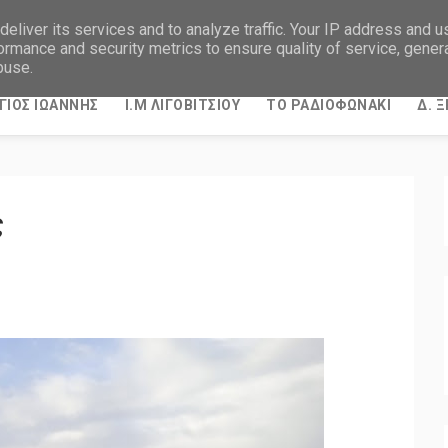
eliver its services and to analyze traffic. Your IP address and 
ormance and security metrics to ensure quality of service, gene
buse.
ΓΙΟΣ ΙΩΑΝΝΗΣ
Ι.Μ ΛΙΓΟΒΙΤΣΙΟΥ
ΤΟ ΡΑΔΙΟΦΩΝΑΚΙ
Δ. 
ς