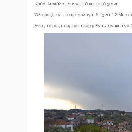
Κρύο, λιακάδα , συννεφιά και μετά χιόνι.
Όλα μαζί, ενώ το ημερολόγιο δείχνει 12 Μαρτί
Aντε, τη μας απομένει ακόμη; Eνα χιονάκι, ένα