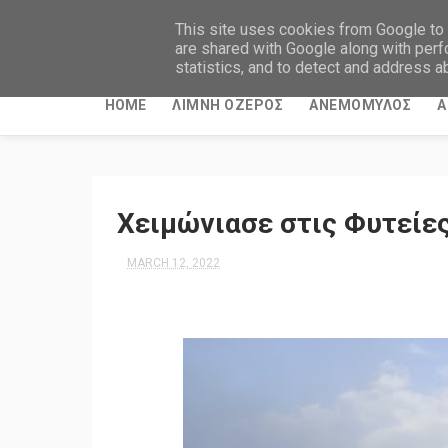
This site uses cookies from Google to d
are shared with Google along with perf
statistics, and to detect and address a
HOME
ΛΙΜΝΗ ΟΖΕΡΟΣ
ΑΝΕΜΟΜΥΛΟΣ
Α
Χειμώνιασε στις Φυτείε
MARCH 12, 2022