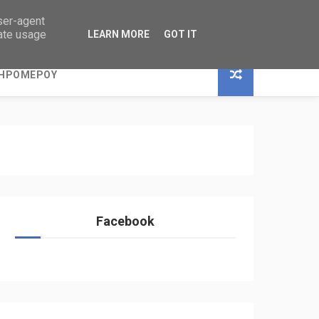
user-agent
rate usage
LEARN MORE
GOT IT
ΞΗΡΟΜΕΡΟΥ
Facebook