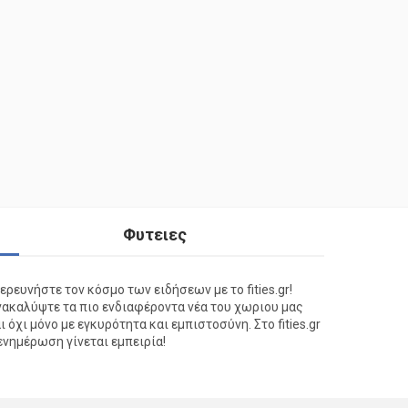
Φυτειες
ερευνήστε τον κόσμο των ειδήσεων με το fities.gr!
ακαλύψτε τα πιο ενδιαφέροντα νέα του χωριου μας
ι όχι μόνο με εγκυρότητα και εμπιστοσύνη. Στο fities.gr
ενημέρωση γίνεται εμπειρία!