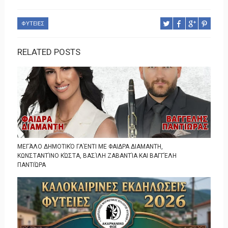
ΦΥΤΕΙΕΣ
RELATED POSTS
ΜΕΓΆΛΟ ΔΗΜΟΤΙΚΌ ΓΛΈΝΤΙ ΜΕ ΦΑΙΔΡΑ ΔΙΑΜΑΝΤΗ,
ΚΩΝΣΤΑΝΤΊΝΟ ΚΏΣΤΑ, ΒΑΣΊΛΗ ΖΑΒΑΝΤΊΑ ΚΑΙ ΒΑΓΓΈΛΗ
ΠΑΝΤΙΏΡΑ