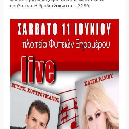
προβατίνα. Η βραδια ξεκινα στις 22:30.