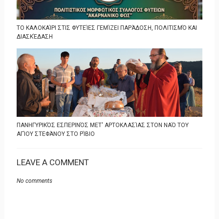
ΤΟ ΚΑΛΟΚΑΊΡΙ ΣΤΙΣ ΦΥΤΕΊΕΣ ΓΕΜΊΖΕΙ ΠΑΡΆΔΟΣΗ, ΠΟΛΙΤΙΣΜΌ ΚΑΙ
ΔΙΑΣΚΈΔΑΣΗ
ΠΑΝΗΓΥΡΙΚΌΣ ΕΣΠΕΡΙΝΌΣ ΜΕΤ' ΑΡΤΟΚΛΑΣΊΑΣ ΣΤΟΝ ΝΑΌ ΤΟΥ
ΑΓΊΟΥ ΣΤΕΦΆΝΟΥ ΣΤΟ ΡΊΒΙΟ
LEAVE A COMMENT
No comments