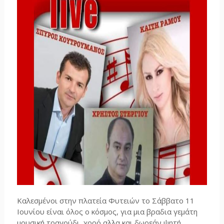
Καλεσμένοι στην πλατεία Φυτειών το Σάββατο 11
Ιουνίου είναι όλος ο κόσμος, για μια βραδια γεμάτη
μουσική,τραγούδι, χορό αλλα και δωρεάν ψητή