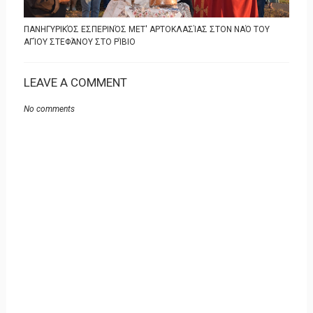
ΠΑΝΗΓΥΡΙΚΌΣ ΕΣΠΕΡΙΝΌΣ ΜΕΤ' ΑΡΤΟΚΛΑΣΊΑΣ ΣΤΟΝ ΝΑΌ ΤΟΥ
ΑΓΊΟΥ ΣΤΕΦΆΝΟΥ ΣΤΟ ΡΊΒΙΟ
LEAVE A COMMENT
No comments