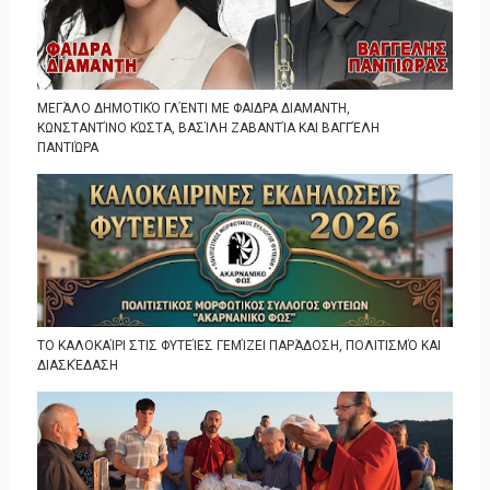
ΜΕΓΆΛΟ ΔΗΜΟΤΙΚΌ ΓΛΈΝΤΙ ΜΕ ΦΑΙΔΡΑ ΔΙΑΜΑΝΤΗ,
ΚΩΝΣΤΑΝΤΊΝΟ ΚΏΣΤΑ, ΒΑΣΊΛΗ ΖΑΒΑΝΤΊΑ ΚΑΙ ΒΑΓΓΈΛΗ
ΠΑΝΤΙΏΡΑ
ΤΟ ΚΑΛΟΚΑΊΡΙ ΣΤΙΣ ΦΥΤΕΊΕΣ ΓΕΜΊΖΕΙ ΠΑΡΆΔΟΣΗ, ΠΟΛΙΤΙΣΜΌ ΚΑΙ
ΔΙΑΣΚΈΔΑΣΗ