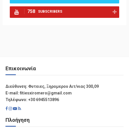
758
SUBSCRIBERS
Επικοινωνία
Διεύθυνση: Φυτειες, Ξηρομερου Αιτ/νιας 300,09
Ε-mail: fitiesxiromero@gmail.com
Τηλέφωνο: +30 6945513896
Πλοήγηση