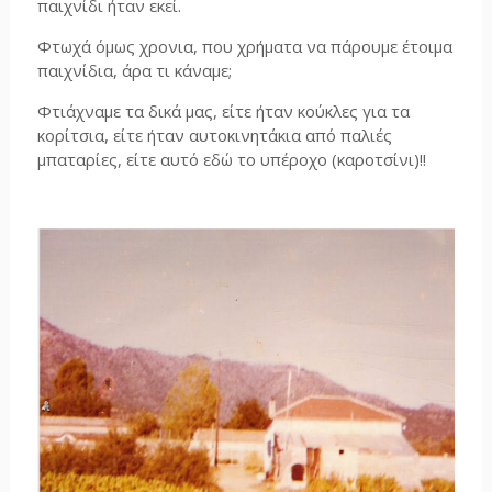
παιχνίδι ήταν εκεί.
Φτωχά όμως χρονια, που χρήματα να πάρουμε έτοιμα
παιχνίδια, άρα τι κάναμε;
Φτιάχναμε τα δικά μας, είτε ήταν κούκλες για τα
κορίτσια, είτε ήταν αυτοκινητάκια από παλιές
μπαταρίες, είτε αυτό εδώ το υπέροχο (καροτσίνι)!!