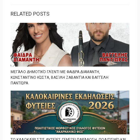
RELATED POSTS
ΜΕΓΆΛΟ ΔΗΜΟΤΙΚΌ ΓΛΈΝΤΙ ΜΕ ΦΑΙΔΡΑ ΔΙΑΜΑΝΤΗ,
ΚΩΝΣΤΑΝΤΊΝΟ ΚΏΣΤΑ, ΒΑΣΊΛΗ ΖΑΒΑΝΤΊΑ ΚΑΙ ΒΑΓΓΈΛΗ
ΠΑΝΤΙΏΡΑ
ΤΟ ΚΑΛΟΚΑΊΡΙ ΣΤΙΣ ΦΥΤΕΊΕΣ ΓΕΜΊΖΕΙ ΠΑΡΆΔΟΣΗ, ΠΟΛΙΤΙΣΜΌ ΚΑΙ