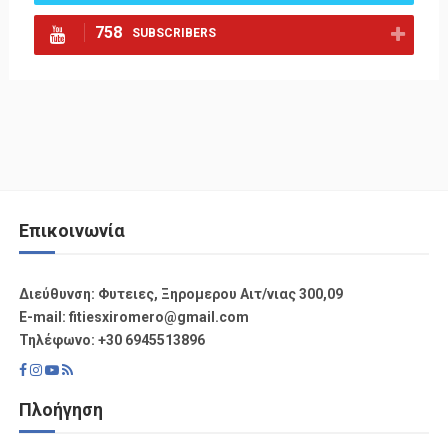
758
SUBSCRIBERS
Επικοινωνία
Διεύθυνση: Φυτειες, Ξηρομερου Αιτ/νιας 300,09
Ε-mail: fitiesxiromero@gmail.com
Τηλέφωνο: +30 6945513896
Πλοήγηση