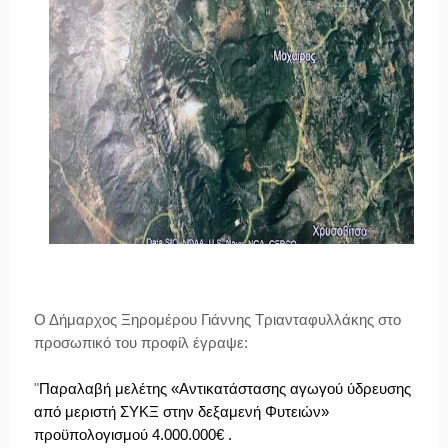
Ο Δήμαρχος Ξηρομέρου Γιάννης Τριανταφυλλάκης στο
προσωπικό του προφίλ έγραψε:
"
Παραλαβή μελέτης «Αντικατάστασης αγωγού ύδρευσης 
από μεριστή ΣΥΚΞ στην δεξαμενή Φυτειών»  
προϋπολογισμού 4.000.000€ .