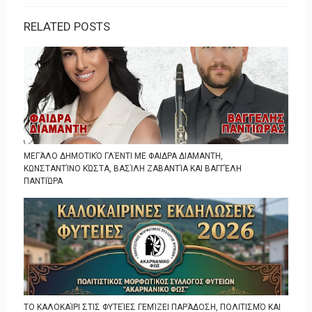
RELATED POSTS
ΜΕΓΆΛΟ ΔΗΜΟΤΙΚΌ ΓΛΈΝΤΙ ΜΕ ΦΑΙΔΡΑ ΔΙΑΜΑΝΤΗ,
ΚΩΝΣΤΑΝΤΊΝΟ ΚΏΣΤΑ, ΒΑΣΊΛΗ ΖΑΒΑΝΤΊΑ ΚΑΙ ΒΑΓΓΈΛΗ
ΠΑΝΤΙΏΡΑ
ΤΟ ΚΑΛΟΚΑΊΡΙ ΣΤΙΣ ΦΥΤΕΊΕΣ ΓΕΜΊΖΕΙ ΠΑΡΆΔΟΣΗ, ΠΟΛΙΤΙΣΜΌ ΚΑΙ