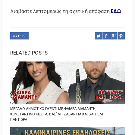
Διαβάστε λεπτομερώς τη σχετική απόφαση
ΕΔΩ
ΦΥΤΕΙΕΣ
RELATED POSTS
ΜΕΓΆΛΟ ΔΗΜΟΤΙΚΌ ΓΛΈΝΤΙ ΜΕ ΦΑΙΔΡΑ ΔΙΑΜΑΝΤΗ,
ΚΩΝΣΤΑΝΤΊΝΟ ΚΏΣΤΑ, ΒΑΣΊΛΗ ΖΑΒΑΝΤΊΑ ΚΑΙ ΒΑΓΓΈΛΗ
ΠΑΝΤΙΏΡΑ