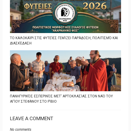
ΤΟ ΚΑΛΟΚΑΊΡΙ ΣΤΙΣ ΦΥΤΕΊΕΣ ΓΕΜΊΖΕΙ ΠΑΡΆΔΟΣΗ, ΠΟΛΙΤΙΣΜΌ ΚΑΙ
ΔΙΑΣΚΈΔΑΣΗ
ΠΑΝΗΓΥΡΙΚΌΣ ΕΣΠΕΡΙΝΌΣ ΜΕΤ' ΑΡΤΟΚΛΑΣΊΑΣ ΣΤΟΝ ΝΑΌ ΤΟΥ
ΑΓΊΟΥ ΣΤΕΦΆΝΟΥ ΣΤΟ ΡΊΒΙΟ
LEAVE A COMMENT
No comments