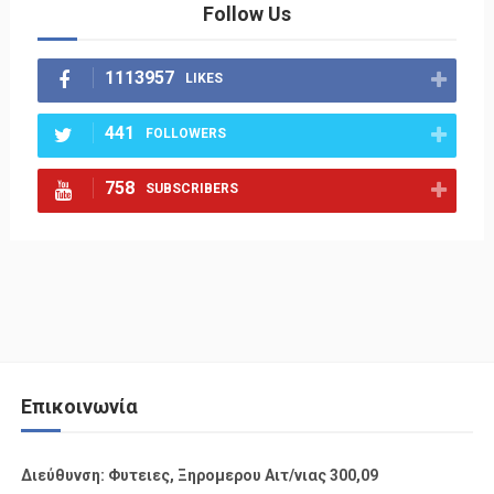
Follow Us
1113957
LIKES
441
FOLLOWERS
758
SUBSCRIBERS
Επικοινωνία
Διεύθυνση: Φυτειες, Ξηρομερου Αιτ/νιας 300,09