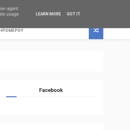
user-agent
rate usage
LEARN MORE
GOT IT
ΞΗΡΟΜΕΡΟΥ
Facebook