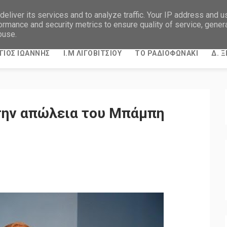
eliver its services and to analyze traffic. Your IP address and 
ormance and security metrics to ensure quality of service, gene
buse.
ΓΙΟΣ ΙΩΑΝΝΗΣ
Ι.Μ ΛΙΓΟΒΙΤΣΙΟΥ
ΤΟ ΡΑΔΙΟΦΩΝΑΚΙ
Δ. 
την απώλεια του Μπάμπη