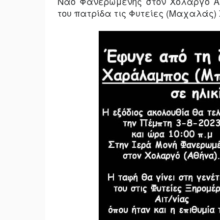
Ναό Φανερωμένης στον Χολαργό Αττ
του πατρίδα τις Φυτείες (Μαχαλάς)