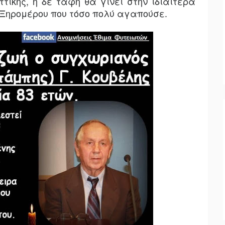
ικής, η δε ταφή θα γίνει στην ιδιαιτέρα
 Ξηρομέρου που τόσο πολύ αγαπούσε
.