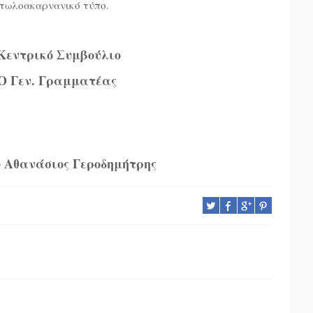
ιτωλοακαρνανικό τύπο.
 Κεντρικό Συμβούλιο
Ο Γεν. Γραμματέας
 Αθανάσιος Γεροδημήτρης