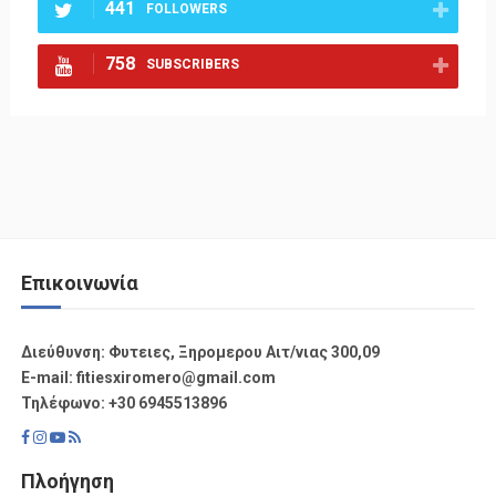
441
FOLLOWERS
758
SUBSCRIBERS
Επικοινωνία
Διεύθυνση: Φυτειες, Ξηρομερου Αιτ/νιας 300,09
Ε-mail: fitiesxiromero@gmail.com
Τηλέφωνο: +30 6945513896
Πλοήγηση