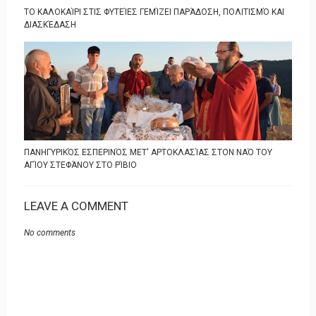
ΤΟ ΚΑΛΟΚΑΊΡΙ ΣΤΙΣ ΦΥΤΕΊΕΣ ΓΕΜΊΖΕΙ ΠΑΡΆΔΟΣΗ, ΠΟΛΙΤΙΣΜΌ ΚΑΙ
ΔΙΑΣΚΈΔΑΣΗ
ΠΑΝΗΓΥΡΙΚΌΣ ΕΣΠΕΡΙΝΌΣ ΜΕΤ' ΑΡΤΟΚΛΑΣΊΑΣ ΣΤΟΝ ΝΑΌ ΤΟΥ
ΑΓΊΟΥ ΣΤΕΦΆΝΟΥ ΣΤΟ ΡΊΒΙΟ
LEAVE A COMMENT
No comments