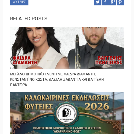
ΦΥΤΕΙΕΣ
RELATED POSTS
ΜΕΓΆΛΟ ΔΗΜΟΤΙΚΌ ΓΛΈΝΤΙ ΜΕ ΦΑΙΔΡΑ ΔΙΑΜΑΝΤΗ,
ΚΩΝΣΤΑΝΤΊΝΟ ΚΏΣΤΑ, ΒΑΣΊΛΗ ΖΑΒΑΝΤΊΑ ΚΑΙ ΒΑΓΓΈΛΗ
ΠΑΝΤΙΏΡΑ