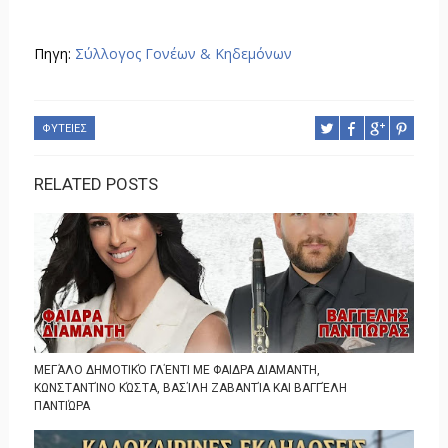
Πηγη:
Σύλλογος Γονέων & Κηδεμόνων
ΦΥΤΕΙΕΣ
RELATED POSTS
ΜΕΓΆΛΟ ΔΗΜΟΤΙΚΌ ΓΛΈΝΤΙ ΜΕ ΦΑΙΔΡΑ ΔΙΑΜΑΝΤΗ,
ΚΩΝΣΤΑΝΤΊΝΟ ΚΏΣΤΑ, ΒΑΣΊΛΗ ΖΑΒΑΝΤΊΑ ΚΑΙ ΒΑΓΓΈΛΗ
ΠΑΝΤΙΏΡΑ