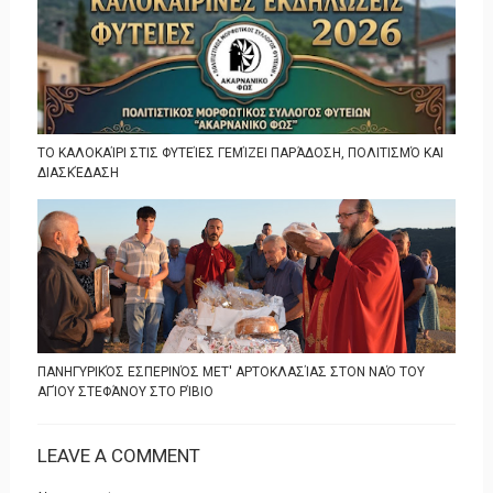
ΤΟ ΚΑΛΟΚΑΊΡΙ ΣΤΙΣ ΦΥΤΕΊΕΣ ΓΕΜΊΖΕΙ ΠΑΡΆΔΟΣΗ, ΠΟΛΙΤΙΣΜΌ ΚΑΙ
ΔΙΑΣΚΈΔΑΣΗ
ΠΑΝΗΓΥΡΙΚΌΣ ΕΣΠΕΡΙΝΌΣ ΜΕΤ' ΑΡΤΟΚΛΑΣΊΑΣ ΣΤΟΝ ΝΑΌ ΤΟΥ
ΑΓΊΟΥ ΣΤΕΦΆΝΟΥ ΣΤΟ ΡΊΒΙΟ
LEAVE A COMMENT