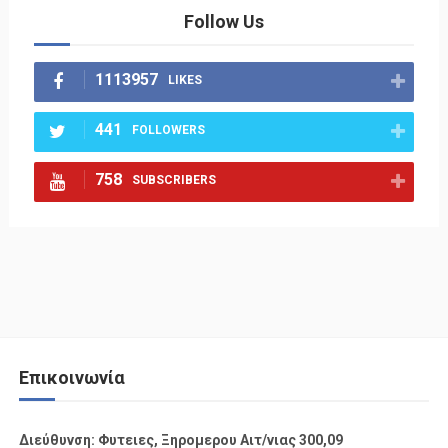
Follow Us
1113957
LIKES
441
FOLLOWERS
758
SUBSCRIBERS
Επικοινωνία
Διεύθυνση: Φυτειες, Ξηρομερου Αιτ/νιας 300,09