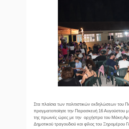
Στα πλαίσια των πολιτιστικών εκδηλώσεων του Π
πραγματοποίησε
την
Παρασκευή 16 Αυγούστου
μ
της πρωινές ώρες με
την ορχήστρα του
Μάκη Αρ
Δημοτικού τραγουδιού και φίλος του Ξηρομέρου
Γ