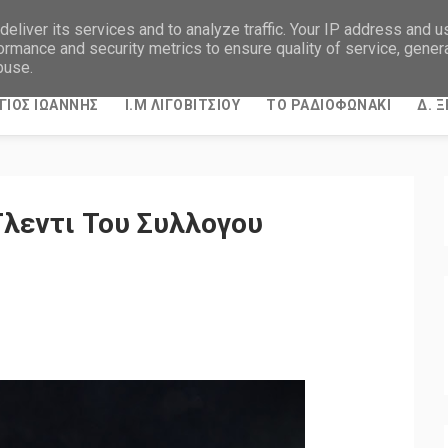
eliver its services and to analyze traffic. Your IP address and 
ormance and security metrics to ensure quality of service, gene
buse.
ΓΙΟΣ ΙΩΑΝΝΗΣ
Ι.Μ ΛΙΓΟΒΙΤΣΙΟΥ
ΤΟ ΡΑΔΙΟΦΩΝΑΚΙ
Δ. 
Γλεντι Του Συλλογου