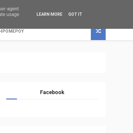
user-agent
rate usage
LEARN MORE
GOT IT
ΞΗΡΟΜΕΡΟΥ
Facebook