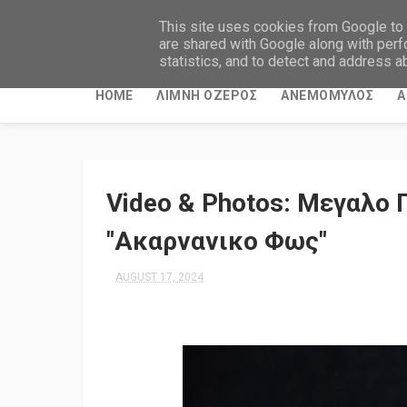
This site uses cookies from Google to d
are shared with Google along with perf
statistics, and to detect and address a
HOME
ΛΙΜΝΗ ΟΖΕΡΟΣ
ΑΝΕΜΟΜΥΛΟΣ
Α
Video & Photos: Μεγαλο 
"Ακαρνανικο Φως"
AUGUST 17, 2024