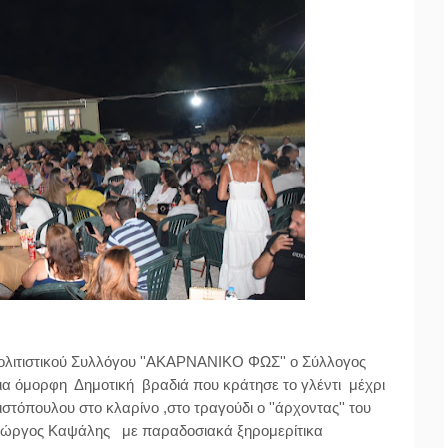
ολιτιστικού Συλλόγου
''ΑΚΑΡΝΑΝΙΚΟ ΦΩΣ''
ο Σύλλογος
ια όμορφη Δημοτική βραδιά που κράτησε το γλέντι
μέχρι
ιστόπουλ
ου
στο κλαρίνο ,στο τραγούδι ο
''άρχοντας''
του
ιώργος Καψάλης
με παραδοσιακά ξηρομερίτικα