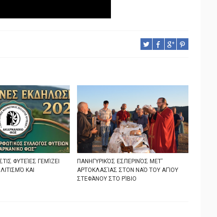
ΣΤΙΣ ΦΥΤΕΊΕΣ ΓΕΜΊΖΕΙ
ΠΑΝΗΓΥΡΙΚΌΣ ΕΣΠΕΡΙΝΌΣ ΜΕΤ'
ΛΙΤΙΣΜΌ ΚΑΙ
ΑΡΤΟΚΛΑΣΊΑΣ ΣΤΟΝ ΝΑΌ ΤΟΥ ΑΓΊΟΥ
ΣΤΕΦΆΝΟΥ ΣΤΟ ΡΊΒΙΟ