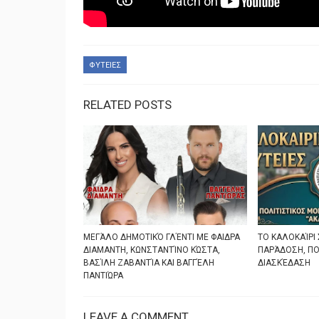
ΦΥΤΕΙΕΣ
RELATED POSTS
ΜΕΓΆΛΟ ΔΗΜΟΤΙΚΌ ΓΛΈΝΤΙ ΜΕ ΦΑΙΔΡΑ
ΤΟ ΚΑΛΟΚΑΊΡΙ 
ΔΙΑΜΑΝΤΗ, ΚΩΝΣΤΑΝΤΊΝΟ ΚΏΣΤΑ,
ΠΑΡΆΔΟΣΗ, ΠΟ
ΒΑΣΊΛΗ ΖΑΒΑΝΤΊΑ ΚΑΙ ΒΑΓΓΈΛΗ
ΔΙΑΣΚΈΔΑΣΗ
ΠΑΝΤΙΏΡΑ
LEAVE A COMMENT