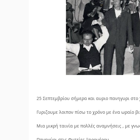
25 Σεπτεμβρίου σήμερα και αυριο πανηγυρι στο 
Γυριζουμε λοιπον πίσω το χρόνο με ένα ωραίο βι
Μια μικρή ταινία με πολλές αναμνήσεις , με γν
Πανηγύρι στις Φυτείες Ξηρομέρου.