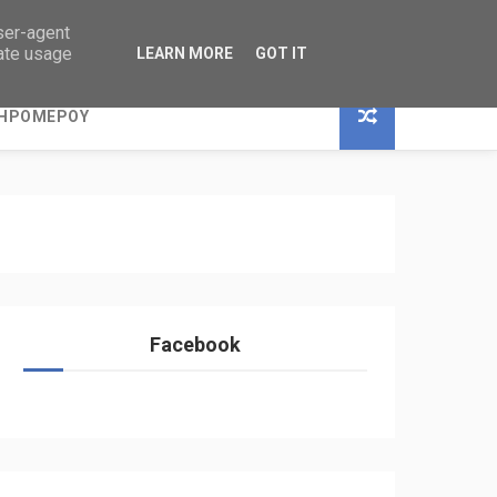
user-agent
rate usage
LEARN MORE
GOT IT
ΞΗΡΟΜΕΡΟΥ
Facebook