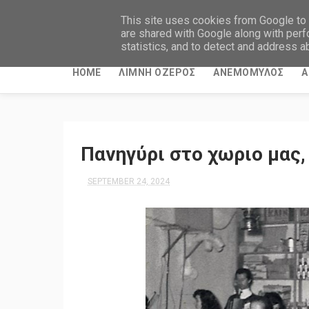
This site uses cookies from Google to d
are shared with Google along with perf
statistics, and to detect and address a
HOME
ΛΙΜΝΗ ΟΖΕΡΟΣ
ΑΝΕΜΟΜΥΛΟΣ
Α
Πανηγύρι στο χωριο μας,
SEPTEMBER 24, 2024