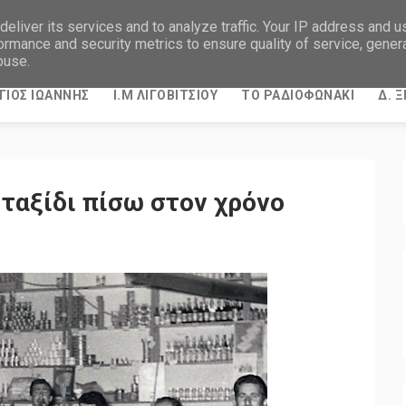
eliver its services and to analyze traffic. Your IP address and 
ormance and security metrics to ensure quality of service, gene
buse.
ΓΙΟΣ ΙΩΑΝΝΗΣ
Ι.Μ ΛΙΓΟΒΙΤΣΙΟΥ
ΤΟ ΡΑΔΙΟΦΩΝΑΚΙ
Δ. 
 ταξίδι πίσω στον χρόνο