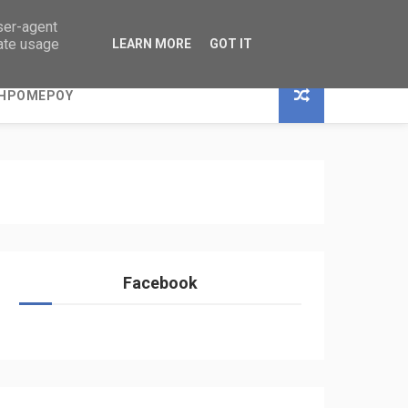
user-agent
rate usage
LEARN MORE
GOT IT
ΞΗΡΟΜΕΡΟΥ
Facebook