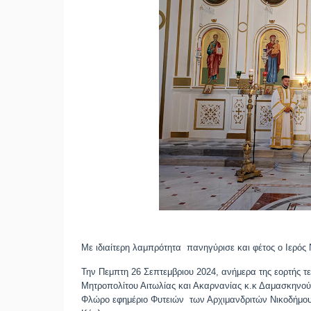
Με ιδιαίτερη λαμπρότητα πανηγύρισε και φέτος ο
Ιερός
Την Πεμπτη 26 Σεπτεμβριου 2024, ανήμερα της εορτής τ
Μητροπολίτου Αιτωλίας και Ακαρνανίας
κ.κ Δαμασκην
Φλώρο εφημέριο Φυτειών των Αρχιμανδριτών
Νικοδήμου