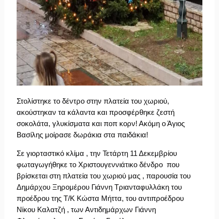
Στολίστηκε το δέντρο στην πλατεία του χωριού, 
ακούστηκαν τα κάλαντα και προσφέρθηκε ζεστή 
σοκολάτα, γλυκίσματα και ποπ κορν! Ακόμη ο Άγιος 
Βασίλης μοίρασε δωράκια στα παιδάκια!
Σε γιορταστικό κλίμα , την Τετάρτη 11 Δεκεμβρίου 
φωταγωγήθηκε το Χριστουγεννιάτικο δένδρο  που 
βρίσκεται στη πλατεία του χωριού μας , παρουσία του 
Δημάρχου Ξηρομέρου Γιάννη Τριανταφυλλάκη του 
προέδρου της Τ/Κ Κώστα Μήττα, του αντιπροέδρου 
Νίκου Καλατζή , των Αντιδημάρχων Γιάννη 