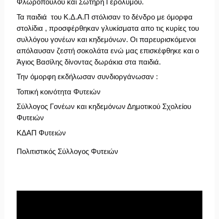
Φλωρόπουλου και Σωτήρη Γερόλυμου.
Τα παιδιά  του Κ.Δ.Α.Π στόλισαν το δένδρο με όμορφα 
στολίδια , προσφέρθηκαν γλυκίσματα απο τις κυρίες του 
συλλόγου γονέων και κηδεμόνων. Οι παρευρισκόμενοι  
απόλαυσαν 
ζεστή σοκολάτα ενώ μας επισκέφθηκε και ο 
Άγιος Βασίλης δίνοντας δωράκια στα παιδιά.
Την όμορφη εκδήλωσαν συνδιοργάνωσαν : 
Τοπική κοινότητα Φυτειών 
Σύλλογος Γονέων και κηδεμόνων Δημοτικού Σχολείου 
Φυτειών 
ΚΔΑΠ Φυτειών 
Πολιτιστικός Σύλλογος Φυτειών
