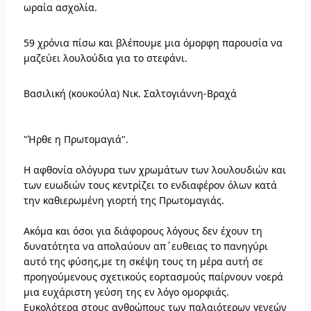
ωραία ασχολία.
59 χρόνια πίσω και βλέπουμε μια όμορφη παρουσία να
μαζεύει λουλούδια για το στεφάνι.
Βασιλική (κουκούλα) Νικ. Σαλτογιάννη-Βραχά
"Ήρθε η Πρωτομαγιά".
Η αφθονία ολόγυρα των χρωμάτων των λουλουδιών και
των ευωδιών τους κεντρίζει το ενδιαφέρον όλων κατά
την καθιερωμένη γιορτή της Πρωτομαγιάς.
Ακόμα και όσοι για διάφορους λόγους δεν έχουν τη
δυνατότητα να απολαύουν απ΄ευθειας το πανηγύρι
αυτό της φύσης,με τη σκέψη τους τη μέρα αυτή σε
προηγούμενους σχετικούς εορτασμούς παίρνουν νοερά
μια ευχάριστη γεύση της εν λόγο ομορφιάς.
Ευκολότερα στους ανθρώπους των παλαιότερων γενεών