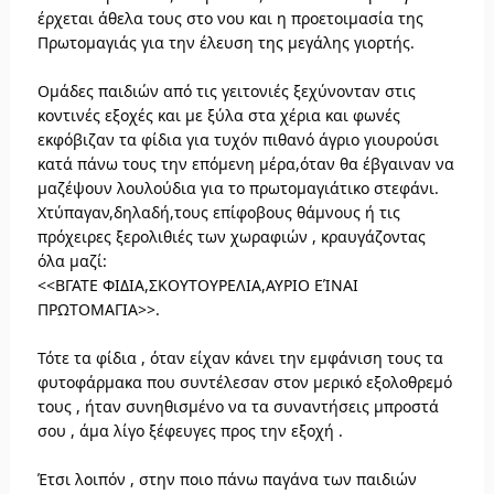
έρχεται άθελα τους στο νου
και η προετοιμασία της
Πρωτομαγιάς για την έλευση της μεγάλης γιορτής.
Ομάδες παιδιών από τις γειτονιές ξεχύνονταν στις
κοντινές εξοχές και με ξύλα στα χέρια και φωνές
εκφόβιζαν τα φίδια για τυχόν πιθανό άγριο γιουρούσι
κατά πάνω τους την επόμενη μέρα,όταν θα έβγαιναν να
μαζέψουν λουλούδια για το πρωτομαγιάτικο στεφάνι.
Χτύπαγαν,δηλαδή,τους επίφοβους θάμνους ή τις
πρόχειρες ξερολιθιές των χωραφιών , κραυγάζοντας
όλα μαζί:
<<ΒΓΑΤΕ ΦΙΔΙΑ,ΣΚΟΥΤΟΥΡΕΛΙΑ,ΑΥΡΙΟ ΕΊΝΑΙ
ΠΡΩΤΟΜΑΓΙΑ>>.
Τότε τα φίδια , όταν είχαν κάνει την εμφάνιση τους τα
φυτοφάρμακα που συντέλεσαν στον μερικό εξολοθρεμό
τους , ήταν συνηθισμένο να τα συναντήσεις μπροστά
σου , άμα λίγο ξέφευγες προς την εξοχή .
Έτσι λοιπόν , στην ποιο πάνω παγάνα των παιδιών