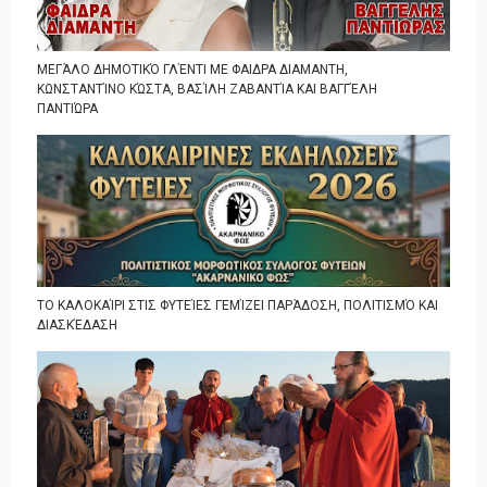
ΜΕΓΆΛΟ ΔΗΜΟΤΙΚΌ ΓΛΈΝΤΙ ΜΕ ΦΑΙΔΡΑ ΔΙΑΜΑΝΤΗ,
ΚΩΝΣΤΑΝΤΊΝΟ ΚΏΣΤΑ, ΒΑΣΊΛΗ ΖΑΒΑΝΤΊΑ ΚΑΙ ΒΑΓΓΈΛΗ
ΠΑΝΤΙΏΡΑ
ΤΟ ΚΑΛΟΚΑΊΡΙ ΣΤΙΣ ΦΥΤΕΊΕΣ ΓΕΜΊΖΕΙ ΠΑΡΆΔΟΣΗ, ΠΟΛΙΤΙΣΜΌ ΚΑΙ
ΔΙΑΣΚΈΔΑΣΗ