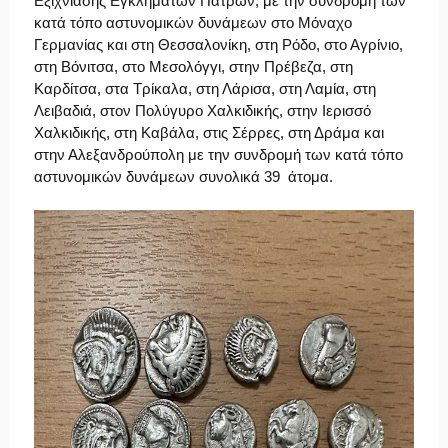
Εξιχνίασης Εγκλημάτων Πατρών, με την συνδρομή των
κατά τόπο αστυνομικών δυνάμεων στο Μόναχο
Γερμανίας και στη Θεσσαλονίκη, στη Ρόδο, στο Αγρίνιο,
στη Βόνιτσα, στο Μεσολόγγι, στην Πρέβεζα, στη
Καρδίτσα, στα Τρίκαλα, στη Λάρισα, στη Λαμία, στη
Λειβαδιά, στον Πολύγυρο Χαλκιδικής, στην Ιερισσό
Χαλκιδικής, στη Καβάλα, στις Σέρρες, στη Δράμα και
στην Αλεξανδρούπολη με την συνδρομή των κατά τόπο
αστυνομικών δυνάμεων συνολικά 39 άτομα.