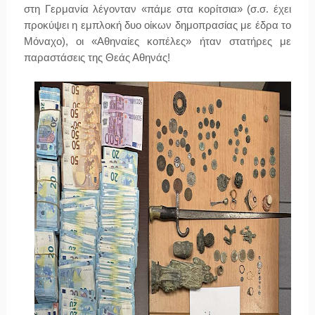
στη Γερμανία λέγονταν «πάμε στα κορίτσια» (σ.σ. έχει
προκύψει η εμπλοκή δυο οίκων δημοπρασίας με έδρα το
Μόναχο), οι «Αθηναίες κοπέλες» ήταν στατήρες με
παραστάσεις της Θεάς Αθηνάς!