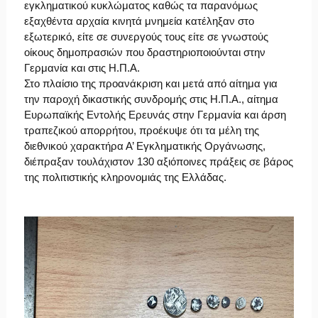
εγκληματικού κυκλώματος καθώς τα παρανόμως
εξαχθέντα αρχαία κινητά μνημεία κατέληξαν στο
εξωτερικό, είτε σε συνεργούς τους είτε σε γνωστούς
οίκους δημοπρασιών που δραστηριοποιούνται στην
Γερμανία και στις Η.Π.Α.
Στο πλαίσιο της προανάκριση και μετά από αίτημα για
την παροχή δικαστικής συνδρομής στις Η.Π.Α., αίτημα
Ευρωπαϊκής Εντολής Ερευνάς στην Γερμανία και άρση
τραπεζικού απορρήτου, προέκυψε ότι τα μέλη της
διεθνικού χαρακτήρα Α’ Εγκληματικής Οργάνωσης,
διέπραξαν τουλάχιστον 130 αξιόποινες πράξεις σε βάρος
της πολιτιστικής κληρονομιάς της Ελλάδας.