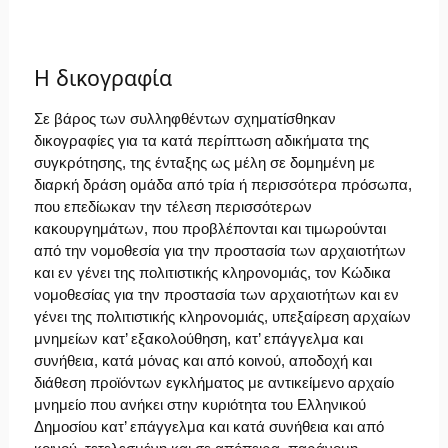
Η δικογραφία
Σε βάρος των συλληφθέντων σχηματίσθηκαν
δικογραφίες για τα κατά περίπτωση αδικήματα της
συγκρότησης, της ένταξης ως μέλη σε δομημένη με
διαρκή δράση ομάδα από τρία ή περισσότερα πρόσωπα,
που επεδίωκαν την τέλεση περισσότερων
κακουργημάτων, που προβλέπονται και τιμωρούνται
από την νομοθεσία για την προστασία των αρχαιοτήτων
και εν γένει της πολιτιστικής κληρονομιάς, τον Κώδικα
νομοθεσίας για την προστασία των αρχαιοτήτων και εν
γένει της πολιτιστικής κληρονομιάς, υπεξαίρεση αρχαίων
μνημείων κατ’ εξακολούθηση, κατ’ επάγγελμα και
συνήθεια, κατά μόνας και από κοινού, αποδοχή και
διάθεση προϊόντων εγκλήματος με αντικείμενο αρχαίο
μνημείο που ανήκει στην κυριότητα του Ελληνικού
Δημοσίου κατ’ επάγγελμα και κατά συνήθεια και από