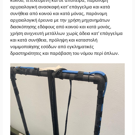
κοινού, τετελεσμένη και σε απόπειρα, παράνομη
αρχαιολογική ανασκαφή κατ’ επάγγελμα και κατά
συνήθεια από κοινού και κατά μόνας, παράνομη
αρχαιολογική έρευνα με την χρήση μηχανημάτων
διασκόπησης εδάφους από κοινού και κατά μονάς,
χρήση ανιχνευτή μετάλλων χωρίς άδεια κατ’ επάγγελμα
και κατά συνήθεια, πρόληψη και καταστολή
νομιμοποίησης εσόδων από εγκληματικές
δραστηριότητες και παράβαση του νόμου περί όπλων.