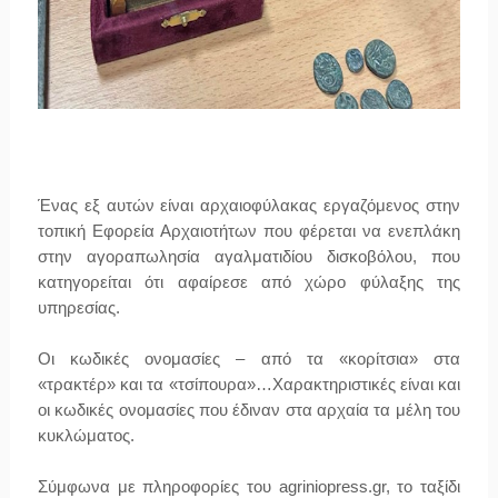
Ένας εξ αυτών είναι
αρχαιοφύλακας
εργαζόμενος στην
τοπική Εφορεία Αρχαιοτήτων που φέρεται να ενεπλάκη
στην
αγοραπωλησία αγαλματιδίου δισκοβόλου
, που
κατηγορείται ότι αφαίρεσε από χώρο φύλαξης της
υπηρεσίας.
Οι κωδικές ονομασίες – από τα «κορίτσια» στα
«τρακτέρ» και τα «τσίπουρα»…Χαρακτηριστικές είναι και
οι κωδικές ονομασίες που έδιναν στα αρχαία τα μέλη του
κυκλώματος.
Σύμφωνα με πληροφορίες του agriniopress.gr, το ταξίδι