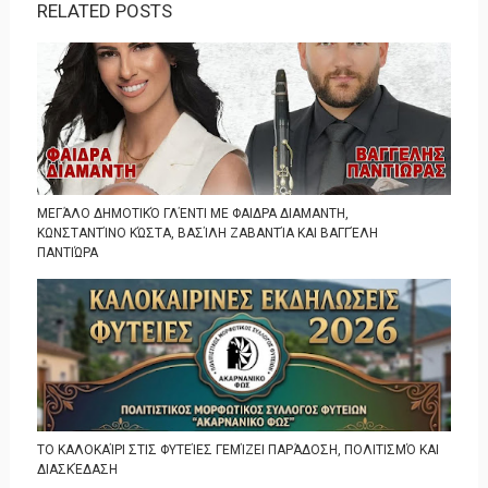
RELATED POSTS
ΜΕΓΆΛΟ ΔΗΜΟΤΙΚΌ ΓΛΈΝΤΙ ΜΕ ΦΑΙΔΡΑ ΔΙΑΜΑΝΤΗ,
ΚΩΝΣΤΑΝΤΊΝΟ ΚΏΣΤΑ, ΒΑΣΊΛΗ ΖΑΒΑΝΤΊΑ ΚΑΙ ΒΑΓΓΈΛΗ
ΠΑΝΤΙΏΡΑ
ΤΟ ΚΑΛΟΚΑΊΡΙ ΣΤΙΣ ΦΥΤΕΊΕΣ ΓΕΜΊΖΕΙ ΠΑΡΆΔΟΣΗ, ΠΟΛΙΤΙΣΜΌ ΚΑΙ
ΔΙΑΣΚΈΔΑΣΗ