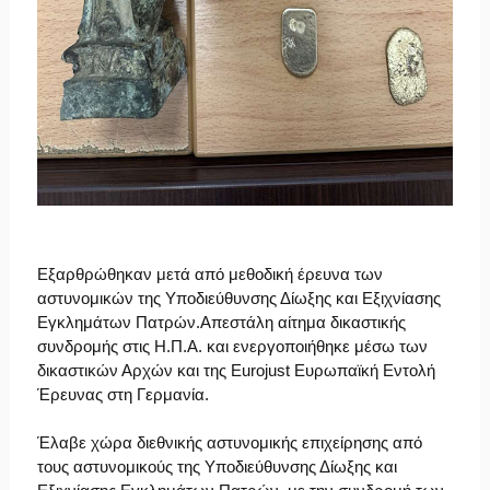
Εξαρθρώθηκαν μετά από μεθοδική έρευνα των
αστυνομικών της Υποδιεύθυνσης Δίωξης και Εξιχνίασης
Εγκλημάτων Πατρών.Απεστάλη αίτημα δικαστικής
συνδρομής στις Η.Π.Α. και ενεργοποιήθηκε μέσω των
δικαστικών Αρχών και της Eurojust Ευρωπαϊκή Εντολή
Έρευνας στη Γερμανία.
Έλαβε χώρα διεθνικής αστυνομικής επιχείρησης από
τους αστυνομικούς της Υποδιεύθυνσης Δίωξης και