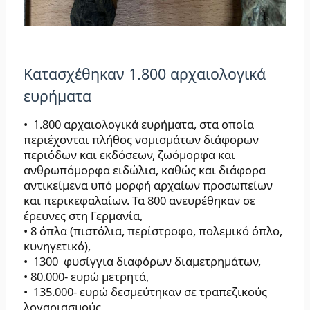
Κατασχέθηκαν 1.800 αρχαιολογικά
ευρήματα
• 1.800 αρχαιολογικά ευρήματα, στα οποία
περιέχονται πλήθος νομισμάτων διάφορων
περιόδων και εκδόσεων, ζωόμορφα και
ανθρωπόμορφα ειδώλια, καθώς και διάφορα
αντικείμενα υπό μορφή αρχαίων προσωπείων
και περικεφαλαίων. Τα 800 ανευρέθηκαν σε
έρευνες στη Γερμανία,
• 8 όπλα (πιστόλια, περίστροφο, πολεμικό όπλο,
κυνηγετικό),
• 1300 φυσίγγια διαφόρων διαμετρημάτων,
• 80.000- ευρώ μετρητά,
• 135.000- ευρώ δεσμεύτηκαν σε τραπεζικούς
λογαριασμούς,