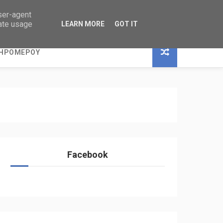
user-agent
rate usage
LEARN MORE
GOT IT
ΞΗΡΟΜΕΡΟΥ
Facebook