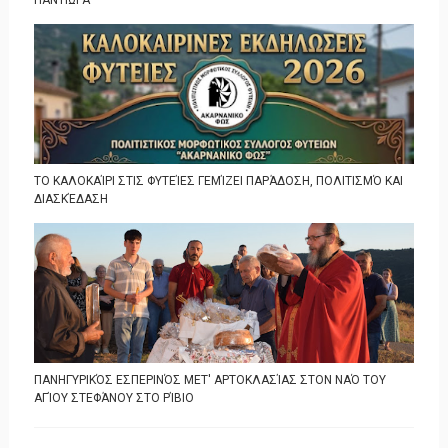
ΠΑΝΤΙΏΡΑ
ΤΟ ΚΑΛΟΚΑΊΡΙ ΣΤΙΣ ΦΥΤΕΊΕΣ ΓΕΜΊΖΕΙ ΠΑΡΆΔΟΣΗ, ΠΟΛΙΤΙΣΜΌ ΚΑΙ
ΔΙΑΣΚΈΔΑΣΗ
ΠΑΝΗΓΥΡΙΚΌΣ ΕΣΠΕΡΙΝΌΣ ΜΕΤ' ΑΡΤΟΚΛΑΣΊΑΣ ΣΤΟΝ ΝΑΌ ΤΟΥ
ΑΓΊΟΥ ΣΤΕΦΆΝΟΥ ΣΤΟ ΡΊΒΙΟ