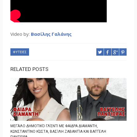
Video by:
Βασίλης Γαλάνης
ΦΥΤΕΙΕΣ
RELATED POSTS
ΜΕΓΆΛΟ ΔΗΜΟΤΙΚΌ ΓΛΈΝΤΙ ΜΕ ΦΑΙΔΡΑ ΔΙΑΜΑΝΤΗ,
ΚΩΝΣΤΑΝΤΊΝΟ ΚΏΣΤΑ, ΒΑΣΊΛΗ ΖΑΒΑΝΤΊΑ ΚΑΙ ΒΑΓΓΈΛΗ