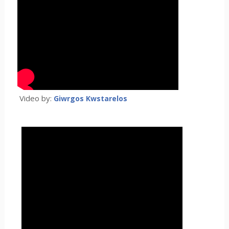
Video by:
Giwrgos Kwstarelos