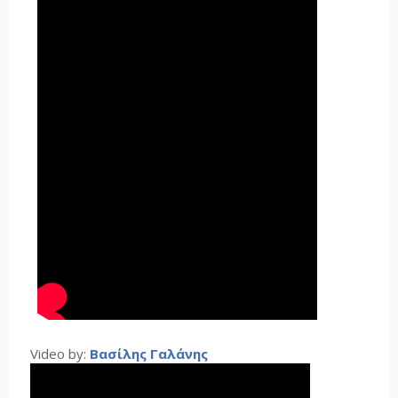
Video by:
Βασίλης Γαλάνης