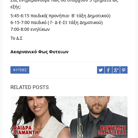
εξής:
5:45-6:15 παιδικό( προνήπια- Β' τάξη Δημοτικού)
6-15-7:00 παιδικό ( Γ- Δ-Ε-Στ τάξη Δημοτικού)
7:00-8:00 ενηλίκων
Το Δ.Σ
Ακαρνανικό Φως Φυτειων
ΦΥΤΕΙΕΣ
RELATED POSTS