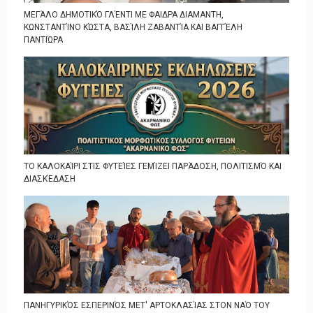
ΜΕΓΆΛΟ ΔΗΜΟΤΙΚΌ ΓΛΈΝΤΙ ΜΕ ΦΑΙΔΡΑ ΔΙΑΜΑΝΤΗ,
ΚΩΝΣΤΑΝΤΊΝΟ ΚΏΣΤΑ, ΒΑΣΊΛΗ ΖΑΒΑΝΤΊΑ ΚΑΙ ΒΑΓΓΈΛΗ
ΠΑΝΤΙΏΡΑ
ΤΟ ΚΑΛΟΚΑΊΡΙ ΣΤΙΣ ΦΥΤΕΊΕΣ ΓΕΜΊΖΕΙ ΠΑΡΆΔΟΣΗ, ΠΟΛΙΤΙΣΜΌ ΚΑΙ
ΔΙΑΣΚΈΔΑΣΗ
ΠΑΝΗΓΥΡΙΚΌΣ ΕΣΠΕΡΙΝΌΣ ΜΕΤ' ΑΡΤΟΚΛΑΣΊΑΣ ΣΤΟΝ ΝΑΌ ΤΟΥ