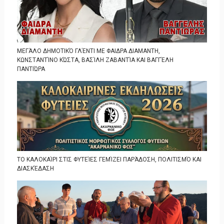
ΜΕΓΆΛΟ ΔΗΜΟΤΙΚΌ ΓΛΈΝΤΙ ΜΕ ΦΑΙΔΡΑ ΔΙΑΜΑΝΤΗ,
ΚΩΝΣΤΑΝΤΊΝΟ ΚΏΣΤΑ, ΒΑΣΊΛΗ ΖΑΒΑΝΤΊΑ ΚΑΙ ΒΑΓΓΈΛΗ
ΠΑΝΤΙΏΡΑ
ΤΟ ΚΑΛΟΚΑΊΡΙ ΣΤΙΣ ΦΥΤΕΊΕΣ ΓΕΜΊΖΕΙ ΠΑΡΆΔΟΣΗ, ΠΟΛΙΤΙΣΜΌ ΚΑΙ
ΔΙΑΣΚΈΔΑΣΗ