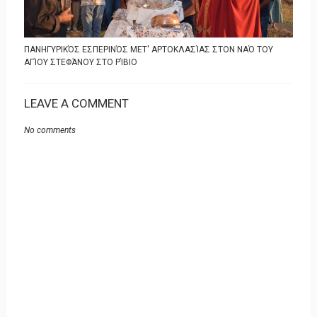
ΠΑΝΗΓΥΡΙΚΌΣ ΕΣΠΕΡΙΝΌΣ ΜΕΤ' ΑΡΤΟΚΛΑΣΊΑΣ ΣΤΟΝ ΝΑΌ ΤΟΥ
ΑΓΊΟΥ ΣΤΕΦΆΝΟΥ ΣΤΟ ΡΊΒΙΟ
LEAVE A COMMENT
No comments