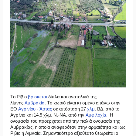
Το Ρίβιο
βρίσκεται
δίπλα και ανατολικά της
λίμνης
Αμβρακία
. Το χωριό είναι κτισμένο επάνω στην
ΕΟ
Αγρινίου
-
Άρτας
σε απόσταση 27
χλμ
. ΒΔ. από το
Αγρίνιο και 14,5 χλμ. Ν.-ΝΑ. από την
Αμφιλοχία
Η
.
ονομασία του προέρχεται από την παλιά ονομασία της
Αμβρακίας, η οποία αναφερόταν στην αρχαιότητα και ως
Ρίβιο ή Λιμναία
Σημαντικότερο αξιοθέατο θεωρείται ο
.