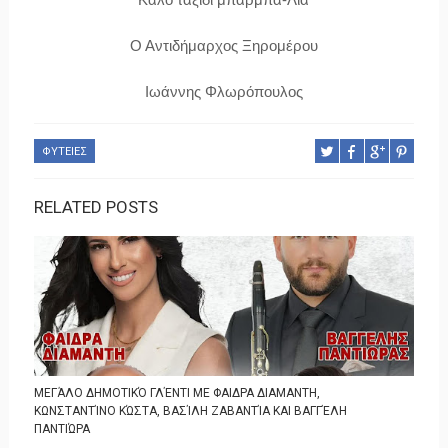
Ο Αντιδήμαρχος Ξηρομέρου
Ιωάννης Φλωρόπουλος
ΦΥΤΕΙΕΣ
RELATED POSTS
ΜΕΓΆΛΟ ΔΗΜΟΤΙΚΌ ΓΛΈΝΤΙ ΜΕ ΦΑΙΔΡΑ ΔΙΑΜΑΝΤΗ,
ΚΩΝΣΤΑΝΤΊΝΟ ΚΏΣΤΑ, ΒΑΣΊΛΗ ΖΑΒΑΝΤΊΑ ΚΑΙ ΒΑΓΓΈΛΗ
ΠΑΝΤΙΏΡΑ