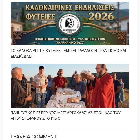
ΤΟ ΚΑΛΟΚΑΊΡΙ ΣΤΙΣ ΦΥΤΕΊΕΣ ΓΕΜΊΖΕΙ ΠΑΡΆΔΟΣΗ, ΠΟΛΙΤΙΣΜΌ ΚΑΙ
ΔΙΑΣΚΈΔΑΣΗ
ΠΑΝΗΓΥΡΙΚΌΣ ΕΣΠΕΡΙΝΌΣ ΜΕΤ' ΑΡΤΟΚΛΑΣΊΑΣ ΣΤΟΝ ΝΑΌ ΤΟΥ
ΑΓΊΟΥ ΣΤΕΦΆΝΟΥ ΣΤΟ ΡΊΒΙΟ
LEAVE A COMMENT