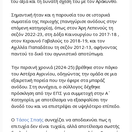
του αξία και τη δυνατή σχέση του με τον Αράκυνθο.
Σημαντική ήταν και η παρουσία του σε ιστορικά
σωματεία της περιοχής (πανηγύρισε ανόδους στην
επόμενη κατηγορία), όπως στον Άρη Λεπενούς τη
σεζόν 2022-23, στη Δόξα Καινουργίου το 2017-18 ,
στον Κεραυνό Γαβαλούς το 2018-19, και τον
Αχιλλέα Παπαδάτου τη σεζόν 2012-13, αφήνοντας
παντού το δικό του αγωνιστικό αποτύπωμα.
Την περσινή χρονιά (2024-25) βρέθηκε στον πάγκο
του Αστέρα Αγρινίου, οδηγώντας την ομάδα σε μια
εξαιρετική πορεία που την έφερε στα μπαράζ
ανόδου. Στη συνέχεια, ο σύλλογος δέχθηκε
πρόσκληση από την ΕΠΣ για συμμετοχή στην Α΄
Κατηγορία, με αποτέλεσμα να εξασφαλίσει την
άνοδό του και να επιστρέψει σε υψηλότερο επίπεδο.
Ο
Τάσος Σπαής
συνεχίζει να αποδεικνύει πως η
επιτυχία δεν είναι τυχαία, αλλά αποτέλεσμα σωστής