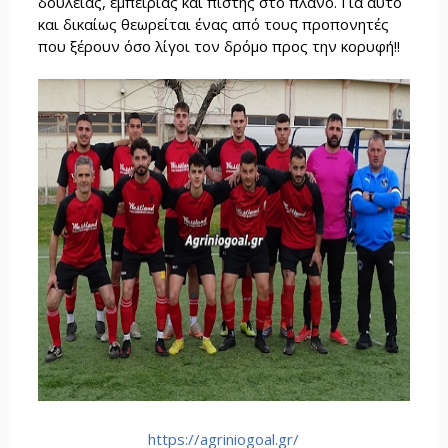
δουλειάς, εμπειρίας και πίστης στο πλάνο. Για αυτό
και δικαίως θεωρείται ένας από τους προπονητές
που ξέρουν όσο λίγοι τον δρόμο προς την κορυφή!!
https://agriniogoal.gr/