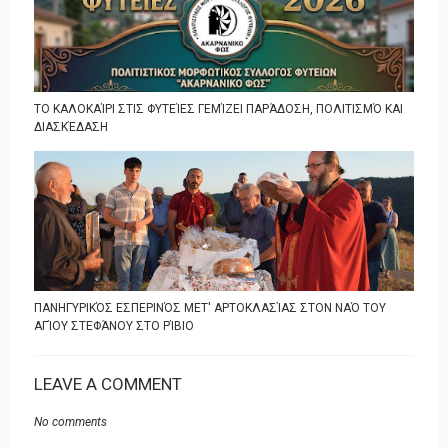
ΤΟ ΚΑΛΟΚΑΊΡΙ ΣΤΙΣ ΦΥΤΕΊΕΣ ΓΕΜΊΖΕΙ ΠΑΡΆΔΟΣΗ, ΠΟΛΙΤΙΣΜΌ ΚΑΙ
ΔΙΑΣΚΈΔΑΣΗ
ΠΑΝΗΓΥΡΙΚΌΣ ΕΣΠΕΡΙΝΌΣ ΜΕΤ' ΑΡΤΟΚΛΑΣΊΑΣ ΣΤΟΝ ΝΑΌ ΤΟΥ
ΑΓΊΟΥ ΣΤΕΦΆΝΟΥ ΣΤΟ ΡΊΒΙΟ
LEAVE A COMMENT
No comments