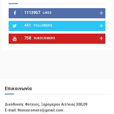
1113957
LIKES
441
FOLLOWERS
758
SUBSCRIBERS
Επικοινωνία
Διεύθυνση: Φυτειες, Ξηρομερου Αιτ/νιας 300,09
Ε-mail: fitiesxiromero@gmail.com