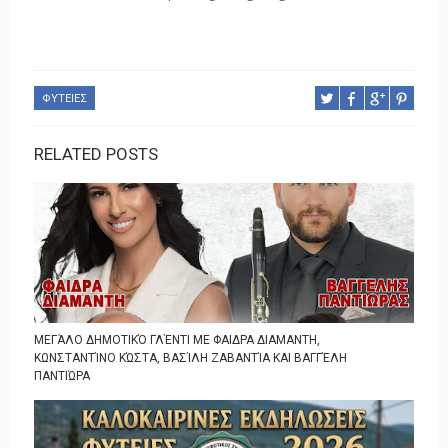
ΦΥΤΕΙΕΣ
RELATED POSTS
ΜΕΓΆΛΟ ΔΗΜΟΤΙΚΌ ΓΛΈΝΤΙ ΜΕ ΦΑΙΔΡΑ ΔΙΑΜΑΝΤΗ,
ΚΩΝΣΤΑΝΤΊΝΟ ΚΏΣΤΑ, ΒΑΣΊΛΗ ΖΑΒΑΝΤΊΑ ΚΑΙ ΒΑΓΓΈΛΗ
ΠΑΝΤΙΏΡΑ