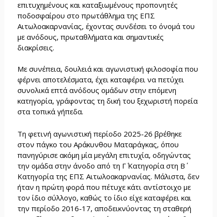
επιτυχημένους και καταξιωμένους προπονητές
ποδοσφαίρου στο πρωτάθλημα της ΕΠΣ
Αιτωλοακαρνανίας, έχοντας συνδέσει το όνομά του
με ανόδους, πρωταθλήματα και σημαντικές
διακρίσεις.
Με συνέπεια, δουλειά και αγωνιστική φιλοσοφία που
φέρνει αποτελέσματα, έχει καταφέρει να πετύχει
συνολικά επτά ανόδους ομάδων στην επόμενη
κατηγορία, γράφοντας τη δική του ξεχωριστή πορεία
στα τοπικά γήπεδα.
Τη φετινή αγωνιστική περίοδο 2025-26 βρέθηκε
στον πάγκο του Αράκυνθου Ματαράγκας, όπου
πανηγύρισε ακόμη μία μεγάλη επιτυχία, οδηγώντας
την ομάδα στην άνοδο από τη Γ΄ Κατηγορία στη Β΄
Κατηγορία της ΕΠΣ Αιτωλοακαρνανίας. Μάλιστα, δεν
ήταν η πρώτη φορά που πέτυχε κάτι αντίστοιχο με
τον ίδιο σύλλογο, καθώς το ίδιο είχε καταφέρει και
την περίοδο 2016-17, αποδεικνύοντας τη σταθερή