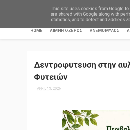
This site uses cookies from Google to d
are shared with Google along with perf
statistics, and to detect and address a
HOME
ΛΙΜΝΗ ΟΖΕΡΟΣ
ΑΝΕΜΟΜΥΛΟΣ
Α
Δεντροφυτευση στην αυλ
Φυτειών
APRIL 13, 2026