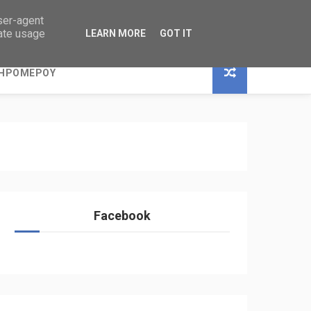
user-agent
rate usage
LEARN MORE
GOT IT
ΞΗΡΟΜΕΡΟΥ
Facebook