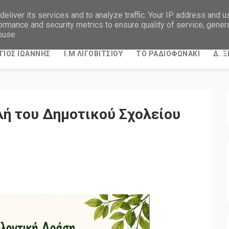
eliver its services and to analyze traffic. Your IP address and 
ormance and security metrics to ensure quality of service, gene
buse.
ΓΙΟΣ ΙΩΑΝΝΗΣ
Ι.Μ ΛΙΓΟΒΙΤΣΙΟΥ
ΤΟ ΡΑΔΙΟΦΩΝΑΚΙ
Δ. 
ή του Δημοτικού Σχολείου