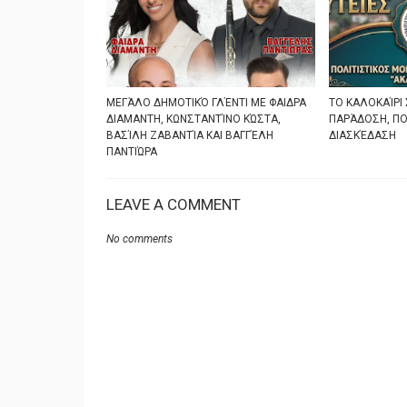
ΜΕΓΆΛΟ ΔΗΜΟΤΙΚΌ ΓΛΈΝΤΙ ΜΕ ΦΑΙΔΡΑ
ΤΟ ΚΑΛΟΚΑΊΡΙ 
ΔΙΑΜΑΝΤΗ, ΚΩΝΣΤΑΝΤΊΝΟ ΚΏΣΤΑ,
ΠΑΡΆΔΟΣΗ, ΠΟ
ΒΑΣΊΛΗ ΖΑΒΑΝΤΊΑ ΚΑΙ ΒΑΓΓΈΛΗ
ΔΙΑΣΚΈΔΑΣΗ
ΠΑΝΤΙΏΡΑ
LEAVE A COMMENT
No comments