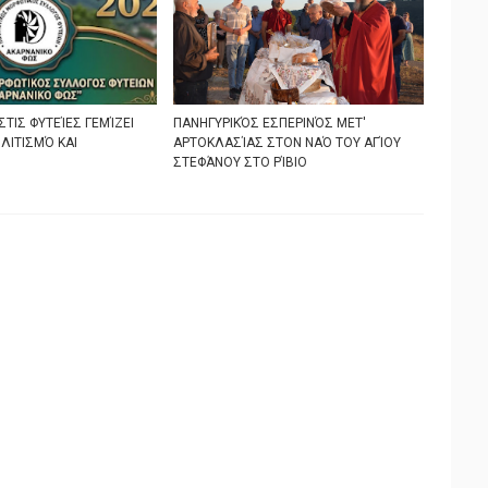
ΣΤΙΣ ΦΥΤΕΊΕΣ ΓΕΜΊΖΕΙ
ΠΑΝΗΓΥΡΙΚΌΣ ΕΣΠΕΡΙΝΌΣ ΜΕΤ'
ΛΙΤΙΣΜΌ ΚΑΙ
ΑΡΤΟΚΛΑΣΊΑΣ ΣΤΟΝ ΝΑΌ ΤΟΥ ΑΓΊΟΥ
ΣΤΕΦΆΝΟΥ ΣΤΟ ΡΊΒΙΟ