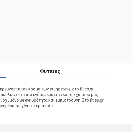
Φυτειες
ερευνήστε τον κόσμο των ειδήσεων με το fities.gr!
ακαλύψτε τα πιο ενδιαφέροντα νέα του χωριου μας
ι όχι μόνο με εγκυρότητα και εμπιστοσύνη. Στο fities.gr
ενημέρωση γίνεται εμπειρία!