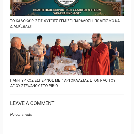
ΤΟ ΚΑΛΟΚΑΊΡΙ ΣΤΙΣ ΦΥΤΕΊΕΣ ΓΕΜΊΖΕΙ ΠΑΡΆΔΟΣΗ, ΠΟΛΙΤΙΣΜΌ ΚΑΙ
ΔΙΑΣΚΈΔΑΣΗ
ΠΑΝΗΓΥΡΙΚΌΣ ΕΣΠΕΡΙΝΌΣ ΜΕΤ' ΑΡΤΟΚΛΑΣΊΑΣ ΣΤΟΝ ΝΑΌ ΤΟΥ
ΑΓΊΟΥ ΣΤΕΦΆΝΟΥ ΣΤΟ ΡΊΒΙΟ
LEAVE A COMMENT
No comments