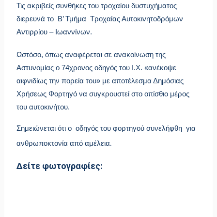
Τις ακριβείς συνθήκες του τροχαίου δυστυχήματος
διερευνά το Β’ Τμήμα Τροχαίας Αυτοκινητοδρόμων
Αντιρρίου – Ιωαννίνων.
Ωστόσο, όπως αναφέρεται σε ανακοίνωση της
Αστυνομίας ο 74χρονος οδηγός του Ι.Χ. «ανέκοψε
αιφνιδίως την πορεία του» με αποτέλεσμα Δημόσιας
Χρήσεως Φορτηγό να συγκρουστεί στο οπίσθιο μέρος
του αυτοκινήτου.
Σημειώνεται ότι ο οδηγός του φορτηγού συνελήφθη για
.
ανθρωποκτονία από αμέλεια
Δείτε φωτογραφίες: