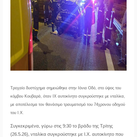
Τροχαίο δυστύχημα σημειώθηκε στην Ιόνια Οδό, στο ύψος του
κόμβου Κουβαρά, όταν ΙΧ αυτοκίνητο συγκρούστηκε με νταλίκα,
με αποτέλεσμα τον θανάσιμο τραυματισμό του 74χρονου οδηγού
του Ι.Χ.
Συγκεκριμένα, γύρω στις 9:30 το βράδυ της Τρίτης
(26.5.26), νταλίκα συγκρούστηκε με Ι.Χ. αυτοκίνητο που