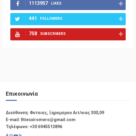
1113957
LIKES
441
FOLLOWERS
758
SUBSCRIBERS
Επικοινωνία
Διεύθυνση: Φυτειες, Ξηρομερου Αιτ/νιας 300,09
Ε-mail: fitiesxiromero@gmail.com
Τηλέφωνο: +30 6945513896