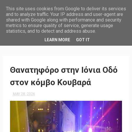
This site uses cookies from Google to deliver its services
and to analyze traffic. Your IP address and user-agent are
shared with Google along with performance and security
metrics to ensure quality of service, generate usage
statistics, and to detect and address abuse.
HOME
LEARN MORE
GOT IT
Θανατηφόρο στην Ιόνια Οδό
στον κόμβο Κουβαρά
MAY 28, 2026