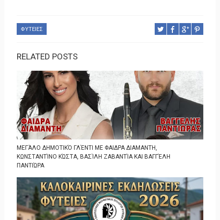
ΦΥΤΕΙΕΣ
RELATED POSTS
ΜΕΓΆΛΟ ΔΗΜΟΤΙΚΌ ΓΛΈΝΤΙ ΜΕ ΦΑΙΔΡΑ ΔΙΑΜΑΝΤΗ,
ΚΩΝΣΤΑΝΤΊΝΟ ΚΏΣΤΑ, ΒΑΣΊΛΗ ΖΑΒΑΝΤΊΑ ΚΑΙ ΒΑΓΓΈΛΗ
ΠΑΝΤΙΏΡΑ