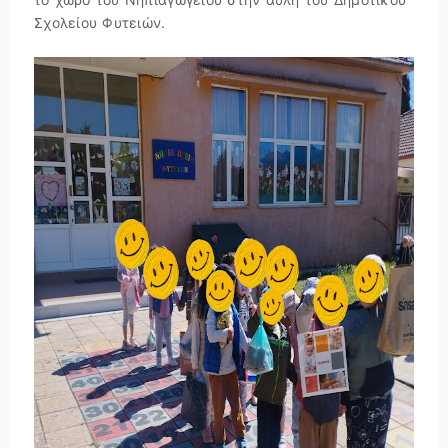
Σχολείου Φυτειών.