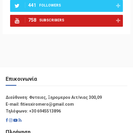
441
FOLLOWERS
758
SUBSCRIBERS
Επικοινωνία
Διεύθυνση: Φυτειες, Ξηρομερου Αιτ/νιας 300,09
Ε-mail: fitiesxiromero@gmail.com
Τηλέφωνο: +30 6945513896
Πλοήγηση