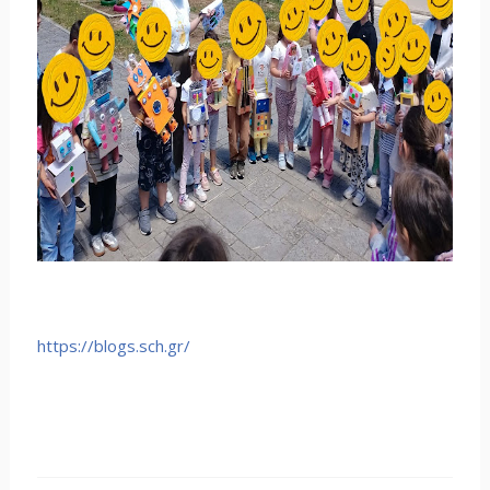
https://blogs.sch.gr/