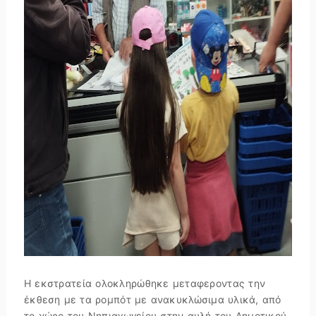
Η εκστρατεία ολοκληρώθηκε μεταφεροντας την
έκθεση με τα ρομπότ με ανακυκλώσιμα υλικά, από
το χώρο του Νηπιαγωγείου στην αυλή του Δημοτικού