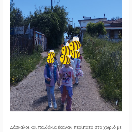
Δάσκαλοι και παιδάκια έκαναν περίπατο στο χωριό με