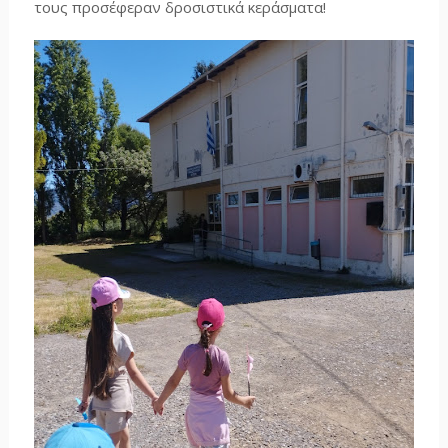
τους προσέφεραν δροσιστικά κεράσματα!