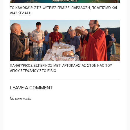
ΤΟ ΚΑΛΟΚΑΊΡΙ ΣΤΙΣ ΦΥΤΕΊΕΣ ΓΕΜΊΖΕΙ ΠΑΡΆΔΟΣΗ, ΠΟΛΙΤΙΣΜΌ ΚΑΙ
ΔΙΑΣΚΈΔΑΣΗ
ΠΑΝΗΓΥΡΙΚΌΣ ΕΣΠΕΡΙΝΌΣ ΜΕΤ' ΑΡΤΟΚΛΑΣΊΑΣ ΣΤΟΝ ΝΑΌ ΤΟΥ
ΑΓΊΟΥ ΣΤΕΦΆΝΟΥ ΣΤΟ ΡΊΒΙΟ
LEAVE A COMMENT
No comments