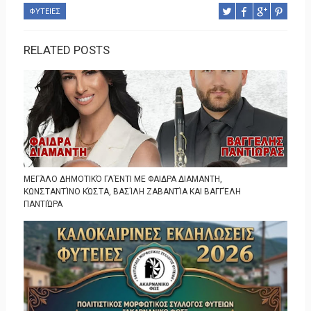
ΦΥΤΕΙΕΣ
RELATED POSTS
ΜΕΓΆΛΟ ΔΗΜΟΤΙΚΌ ΓΛΈΝΤΙ ΜΕ ΦΑΙΔΡΑ ΔΙΑΜΑΝΤΗ,
ΚΩΝΣΤΑΝΤΊΝΟ ΚΏΣΤΑ, ΒΑΣΊΛΗ ΖΑΒΑΝΤΊΑ ΚΑΙ ΒΑΓΓΈΛΗ
ΠΑΝΤΙΏΡΑ