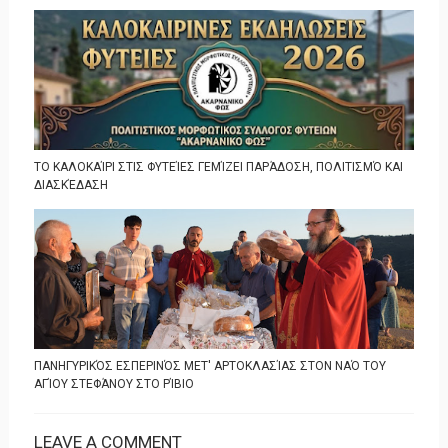
ΤΟ ΚΑΛΟΚΑΊΡΙ ΣΤΙΣ ΦΥΤΕΊΕΣ ΓΕΜΊΖΕΙ ΠΑΡΆΔΟΣΗ, ΠΟΛΙΤΙΣΜΌ ΚΑΙ
ΔΙΑΣΚΈΔΑΣΗ
ΠΑΝΗΓΥΡΙΚΌΣ ΕΣΠΕΡΙΝΌΣ ΜΕΤ' ΑΡΤΟΚΛΑΣΊΑΣ ΣΤΟΝ ΝΑΌ ΤΟΥ
ΑΓΊΟΥ ΣΤΕΦΆΝΟΥ ΣΤΟ ΡΊΒΙΟ
LEAVE A COMMENT