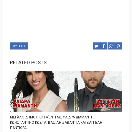
ΦΥΤΕΙΕΣ
RELATED POSTS
ΜΕΓΆΛΟ ΔΗΜΟΤΙΚΌ ΓΛΈΝΤΙ ΜΕ ΦΑΙΔΡΑ ΔΙΑΜΑΝΤΗ,
ΚΩΝΣΤΑΝΤΊΝΟ ΚΏΣΤΑ, ΒΑΣΊΛΗ ΖΑΒΑΝΤΊΑ ΚΑΙ ΒΑΓΓΈΛΗ
ΠΑΝΤΙΏΡΑ