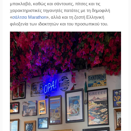
μπακλαβά, καθώς και σάντουιτς, πίτσες και τις
χαρακτηριστικές τηγανητές πατάτες με τη δημοφιλή
«
σάλτσα Marathon
», αλλά και τη ζεστή Ελληνική
φιλοξενία των ιδιοκτητών και του προσωπικού του.