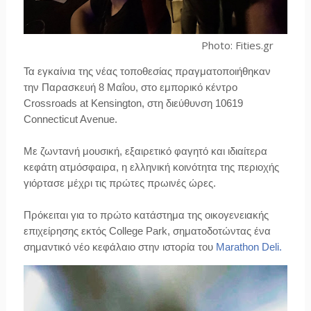
Photo: Fities.gr
Τα εγκαίνια της νέας τοποθεσίας πραγματοποιήθηκαν
την Παρασκευή 8 Μαΐου, στο εμπορικό κέντρο
Crossroads at Kensington, στη διεύθυνση 10619
Connecticut Avenue.
Με ζωντανή μουσική, εξαιρετικό φαγητό και ιδιαίτερα
κεφάτη ατμόσφαιρα, η ελληνική κοινότητα της περιοχής
γιόρτασε μέχρι τις πρώτες πρωινές ώρες.
Πρόκειται για το πρώτο κατάστημα της οικογενειακής
επιχείρησης εκτός College Park, σηματοδοτώντας ένα
σημαντικό νέο κεφάλαιο στην ιστορία του
Marathon Deli.