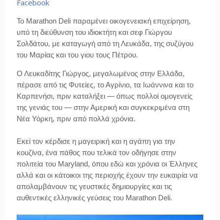
Facebook
Το Marathon Deli παραμένει οικογενειακή επιχείρηση,
υπό τη διεύθυνση του ιδιοκτήτη και σεφ Γιώργου
Σολδάτου, με καταγωγή από τη Λευκάδα, της συζύγου
του Μαρίας και του γιου τους Πέτρου.
Ο Λευκαδίτης Γιώργος, μεγαλωμένος στην Ελλάδα,
πέρασε από τις Φυτείες, το Αγρίνιο, τα Ιωάννινα και το
Καρπενήσι, πριν καταλήξει — όπως πολλοί ομογενείς
της γενιάς του — στην Αμερική και συγκεκριμένα στη
Νέα Υόρκη, πριν από πολλά χρόνια.
Εκεί τον κέρδισε η μαγειρική και η αγάπη για την
κουζίνα, ένα πάθος που τελικά τον οδήγησε στην
πολιτεία του Maryland, όπου εδώ και χρόνια οι Έλληνες
αλλά και οι κάτοικοι της περιοχής έχουν την ευκαιρία να
απολαμβάνουν τις γευστικές δημιουργίες και τις
αυθεντικές ελληνικές γεύσεις του Marathon Deli.