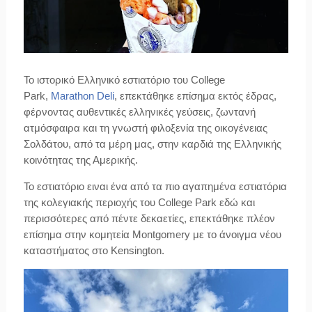
Το ιστορικό Ελληνικό εστιατόριο του College
Park,
Marathon Deli
,
επεκτάθηκε επίσημα εκτός έδρας,
φέρνοντας αυθεντικές ελληνικές γεύσεις, ζωντανή
ατμόσφαιρα και τη γνωστή φιλοξενία της οικογένειας
Σολδάτου,
από τα μέρη μας,
στην καρδιά της Ελληνικής
κοινότητας της Αμερικής.
Το εστιατόριο ειναι ένα από τα πιο αγαπημένα εστιατόρια
της κολεγιακής περιοχής του College Park εδώ και
περισσότερες από πέντε δεκαετίες, επεκτάθηκε πλέον
επίσημα στην κομητεία Montgomery με το άνοιγμα νέου
καταστήματος στο Kensington.