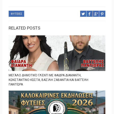
ΦΥΤΕΙΕΣ
RELATED POSTS
ΜΕΓΆΛΟ ΔΗΜΟΤΙΚΌ ΓΛΈΝΤΙ ΜΕ ΦΑΙΔΡΑ ΔΙΑΜΑΝΤΗ,
ΚΩΝΣΤΑΝΤΊΝΟ ΚΏΣΤΑ, ΒΑΣΊΛΗ ΖΑΒΑΝΤΊΑ ΚΑΙ ΒΑΓΓΈΛΗ
ΠΑΝΤΙΏΡΑ