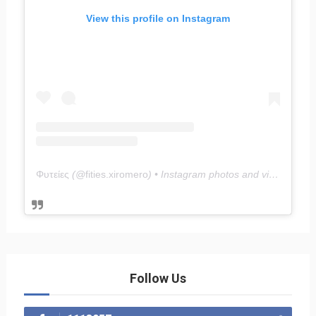
View this profile on Instagram
Φυτείες
(@
fities.xiromero
) • Instagram photos and videos
Follow Us