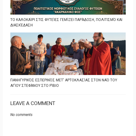
ΤΟ ΚΑΛΟΚΑΊΡΙ ΣΤΙΣ ΦΥΤΕΊΕΣ ΓΕΜΊΖΕΙ ΠΑΡΆΔΟΣΗ, ΠΟΛΙΤΙΣΜΌ ΚΑΙ
ΔΙΑΣΚΈΔΑΣΗ
ΠΑΝΗΓΥΡΙΚΌΣ ΕΣΠΕΡΙΝΌΣ ΜΕΤ' ΑΡΤΟΚΛΑΣΊΑΣ ΣΤΟΝ ΝΑΌ ΤΟΥ
ΑΓΊΟΥ ΣΤΕΦΆΝΟΥ ΣΤΟ ΡΊΒΙΟ
LEAVE A COMMENT
No comments