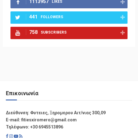
1113957
LIKES
441
FOLLOWERS
758
SUBSCRIBERS
Επικοινωνία
Διεύθυνση: Φυτειες, Ξηρομερου Αιτ/νιας 300,09
Ε-mail: fitiesxiromero@gmail.com
Τηλέφωνο: +30 6945513896