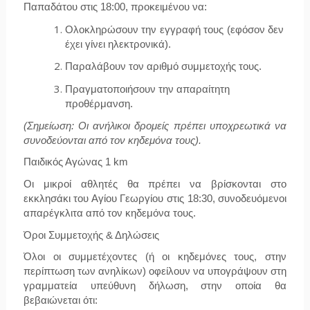
Παπαδάτου στις 
18:00
, προκειμένου να:
Ολοκληρώσουν την εγγραφή τους (εφόσον δεν 
έχει γίνει ηλεκτρονικά).
Παραλάβουν τον αριθμό συμμετοχής τους.
Πραγματοποιήσουν την απαραίτητη 
προθέρμανση.
(Σημείωση: Οι ανήλικοι δρομείς πρέπει υποχρεωτικά να 
συνοδεύονται από τον κηδεμόνα τους).
Παιδικός Αγώνας 1 km
Οι μικροί αθλητές θα πρέπει να βρίσκονται στο 
εκκλησάκι του Αγίου Γεωργίου στις 
18:30
, συνοδευόμενοι 
απαρέγκλιτα από τον κηδεμόνα τους.
Όροι Συμμετοχής & Δηλώσεις
Όλοι οι συμμετέχοντες (ή οι κηδεμόνες τους, στην 
περίπτωση των ανηλίκων) οφείλουν να υπογράψουν στη 
γραμματεία υπεύθυνη δήλωση, στην οποία θα 
βεβαιώνεται ότι: